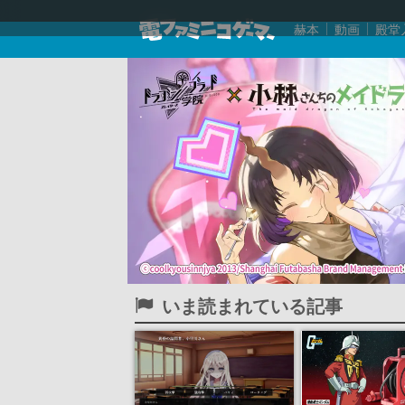
赫本
動画
殿堂
いま読まれている記事