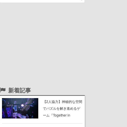
新着記事
【2人協力】神秘的な空間
でパズルを解き進めるゲ
ーム『Together in
Forgotten Lands』が本日