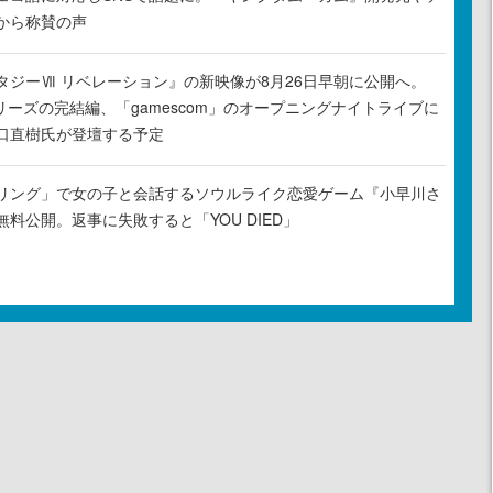
から称賛の声
タジーⅦ リベレーション』の新映像が8月26日早朝に公開へ。
リーズの完結編、「gamescom」のオープニングナイトライブに
口直樹氏が登壇する予定
リング」で女の子と会話するソウルライク恋愛ゲーム『小早川さ
料公開。返事に失敗すると「YOU DIED」