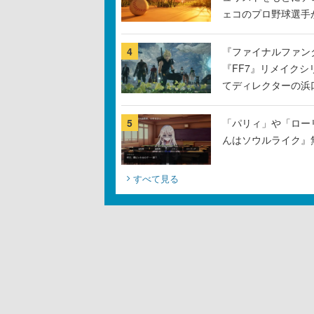
ェコのプロ野球選手
4
『ファイナルファン
『FF7』リメイクシ
てディレクターの浜
5
「パリィ」や「ロー
んはソウルライク』無
すべて見る