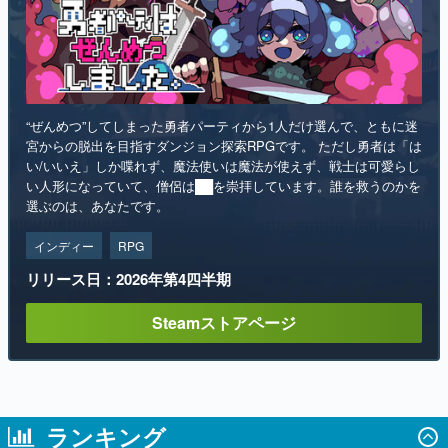
“ぜんめつ”してしまった勇者パーティから1人だけ選んで、ともに迷
宮からの脱出を目指すダンジョン探索RPGです。 ただし勇者は「は
い/いいえ」しか喋れず、魔法使いは魔法が使えず、戦士は可愛らし
い人形になっていて、僧侶は██を崇拝しています。誰を救うのかを
選ぶのは、あなたです。
インディー
RPG
リリース日：2026年第4四半期
Steamストアページ
ランキング
1
「タバコを止められない猫耳キャラを描く
深夜枠アニメ」に視聴者の一部から批判意