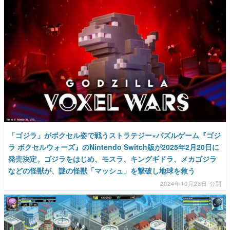
「ゴジラ」がボクセル姿で戦うストラテジー×パズルゲーム『ゴジ
ラ ボクセルウォーズ』のNintendo Switch版が2025年2月20日に
発売決定。ゴジラをはじめ、モスラ、キングギドラ、メカゴジラ
などの怪獣が、謎の怪獣「マッシュ」を撃破し地球を救う
2024年10月23日 公開