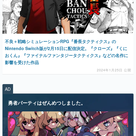
不良＋戦略シミュレーションRPG『番長タクティクス』の
Nintendo Switch版が2月15日に配信決定。『クローズ』『くに
おくん』『ファイナルファンタジータクティクス』などの名作に
影響を受けた作品
2024年1月25日 公開
AD
勇者パーティはぜんめつしました。