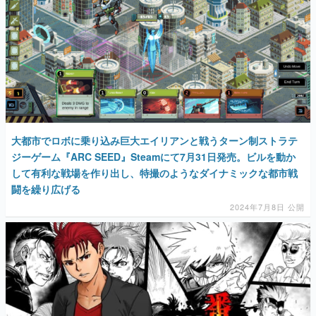
大都市でロボに乗り込み巨大エイリアンと戦うターン制ストラテ
ジーゲーム『ARC SEED』Steamにて7月31日発売。ビルを動か
して有利な戦場を作り出し、特撮のようなダイナミックな都市戦
闘を繰り広げる
2024年7月8日 公開