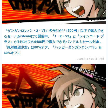
『ダンガンロンパ1・2・V3』各作品が「1500円」以下で購入でき
るセールがSteamにて開催中。『1・2・V3』と『レインコード プ
ラス』が44%オフの6486円で購入できるバンドルもセール対象。
『絶対絶望少女』は80%オフ、『ハッピーダンガンロンパＳ』も
60%オフに
2025年8月28日 公開