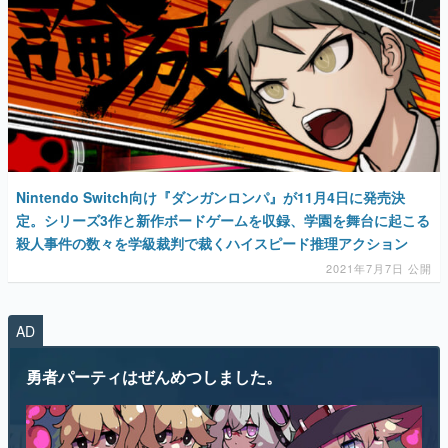
Nintendo Switch向け『ダンガンロンパ』が11月4日に発売決
定。シリーズ3作と新作ボードゲームを収録、学園を舞台に起こる
殺人事件の数々を学級裁判で裁くハイスピード推理アクション
2021年7月7日 公開
AD
勇者パーティはぜんめつしました。