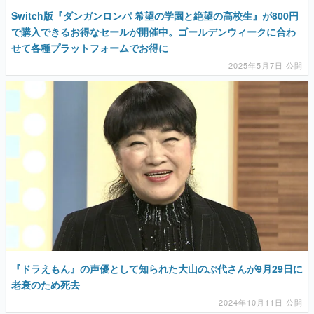
Switch版『ダンガンロンパ 希望の学園と絶望の高校生』が800円
で購入できるお得なセールが開催中。ゴールデンウィークに合わ
せて各種プラットフォームでお得に
2025年5月7日 公開
『ドラえもん』の声優として知られた大山のぶ代さんが9月29日に
老衰のため死去
2024年10月11日 公開