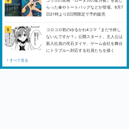
らった傘やトートバッグなどが登場。8月7
日21時より2日間限定で予約販売
5
コロコロ初のゆるかわ4コマ『まだサ終し
ないんですか？』公開スタート。主人公は
新入社員の侘石ダイヤ、ゲーム会社を舞台
にトラブルへ対応する社員たちを描く
すべて見る