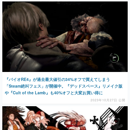
『バイオRE4』が過去最大値引の34%オフで買えてしまう
「Steam絶叫フェス」が開催中。『デッドスペース』リメイク版
や『Cult of the Lamb』も40%オフと大変お買い得に
2023年10月27日 公開