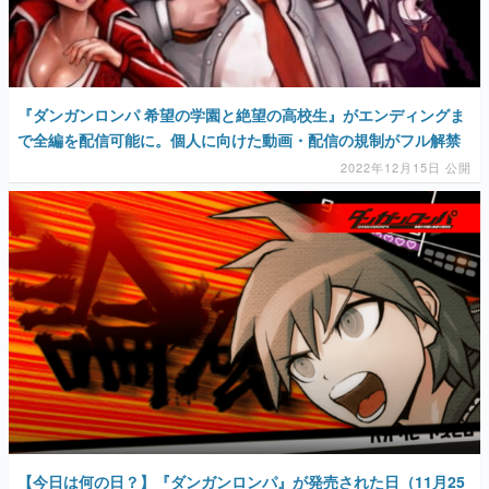
『ダンガンロンパ 希望の学園と絶望の高校生』がエンディングま
で全編を配信可能に。個人に向けた動画・配信の規制がフル解禁
2022年12月15日 公開
【今日は何の日？】『ダンガンロンパ』が発売された日（11月25