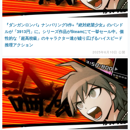
『ダンガンロンパ』ナンバリング3作+『絶対絶望少女』のバンド
ルが「3913円」に。シリーズ作品がSteamにて一挙セール中。個
性的な「超高校級」のキャラクター達が繰り広げるハイスピード
推理アクション
2025年6月10日 公開