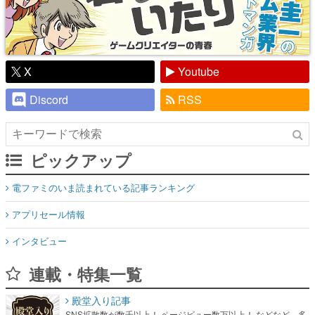
X
Youtube
Discord
RSS
ピックアップ
電ファミのいま読まれている記事ランキング
アプリセール情報
インタビュー
連載・特集一覧
殿堂入り記事
SNS拡散数が数千以上！ ページビュー数万以上！ などなど。多