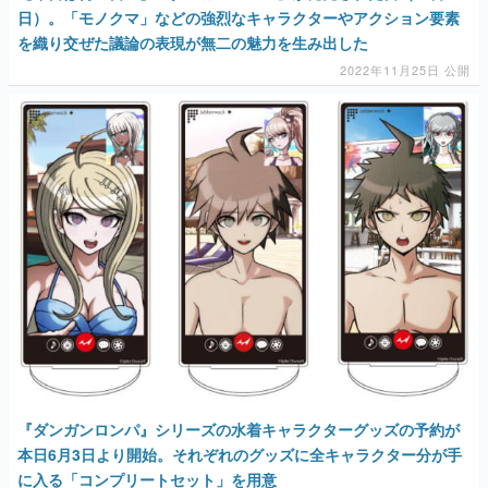
日）。「モノクマ」などの強烈なキャラクターやアクション要素
を織り交ぜた議論の表現が無二の魅力を生み出した
2022年11月25日 公開
『ダンガンロンパ』シリーズの水着キャラクターグッズの予約が
本日6月3日より開始。それぞれのグッズに全キャラクター分が手
に入る「コンプリートセット」を用意