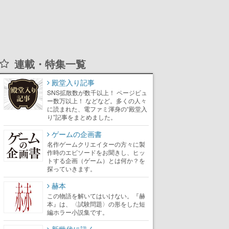
連載・特集一覧
殿堂入り記事
SNS拡散数が数千以上！ ページビュ
ー数万以上！ などなど。多くの人々
に読まれた、電ファミ渾身の“殿堂入
り”記事をまとめました。
ゲームの企画書
名作ゲームクリエイターの方々に製
作時のエピソードをお聞きし、ヒッ
トする企画（ゲーム）とは何か？を
探っていきます。
赫本
この物語を解いてはいけない。『赫
本』は、〈試験問題〉の形をした短
編ホラー小説集です。