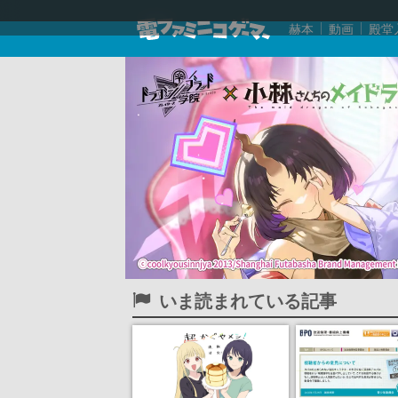
赫本
動画
殿堂
いま読まれている記事