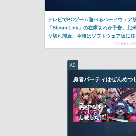
テレビでPCゲーム遊べるハードウェア
「Steam Link」の在庫切れが予告。北
り切れ間近、今後はソフトウェア版に注
2018年11月
AD
勇者パーティはぜんめつ