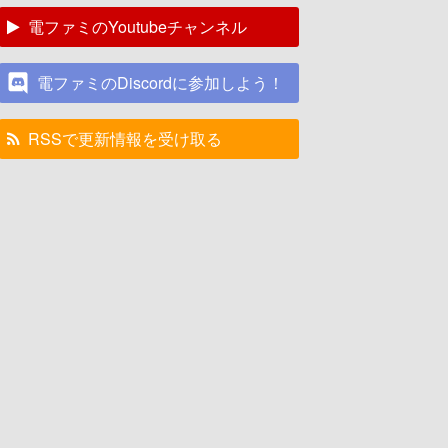
電ファミのYoutubeチャンネル
電ファミのDiscordに参加しよう！
RSSで更新情報を受け取る