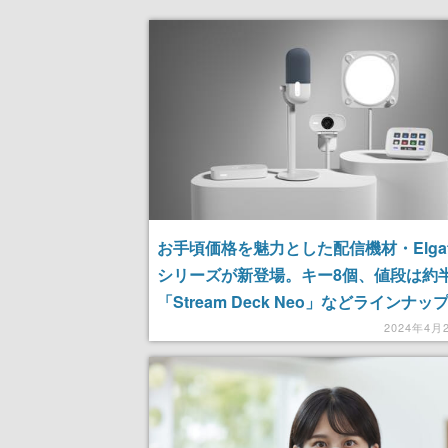
お手頃価格を魅力とした配信機材・Elgato
シリーズが新登場。キー8個、値段は約
「Stream Deck Neo」などラインナ
丸みを帯びたデザインも魅力
2024年4月