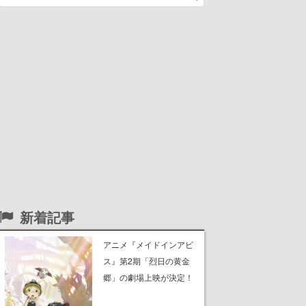
新着記事
アニメ『メイドインアビ
ス』第2期「烈日の黄金
郷」の劇場上映が決定！
レグ役・伊瀬茉莉也さん