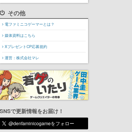
その他
電ファミニコゲーマーとは？
媒体資料はこちら
XプレゼントCP応募規約
運営：株式会社マレ
SNSで更新情報をお届け！
@denfaminicogameをフォロー