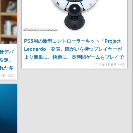
PS5用の新型コントローラーキット「Project
Leonardo」発表。障がいを持つプレイヤーが
音デバ
より簡単に、快適に、長時間ゲームをプレイで
売決定。
きるよう設計された一品
2023年1月5日 公開
れた多
27日 公開