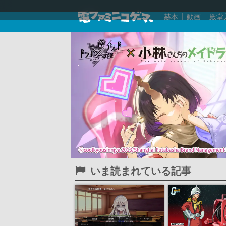
赫本
動画
殿堂
いま読まれている記事