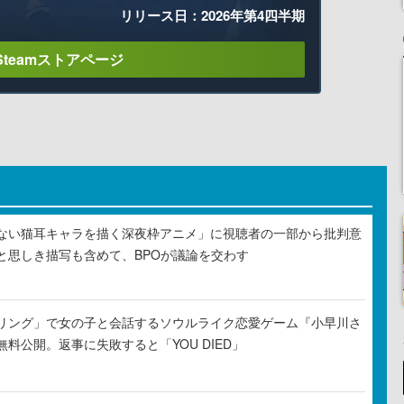
リリース日：2026年第4四半期
Steamストアページ
ない猫耳キャラを描く深夜枠アニメ」に視聴者の一部から批判意
と思しき描写も含めて、BPOが議論を交わす
リング」で女の子と会話するソウルライク恋愛ゲーム『小早川さ
料公開。返事に失敗すると「YOU DIED」