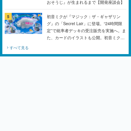
おそうじ』が生まれるまで【開発座談会】
5
初音ミクが『マジック：ザ・ギャザリン
グ』の「Secret Lair」に登場。“24時間限
定”で統率者デッキの受注販売を実施へ。ま
た、カードのイラストも公開。初音ミクの
オリジナルデザイナーKEI氏をはじめ、さ
すべて見る
いとうなおき氏、八三氏も参加