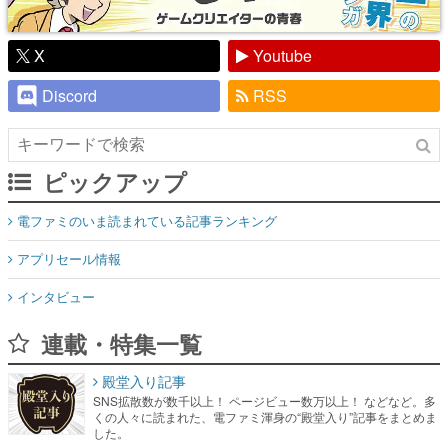
X
Youtube
Discord
RSS
ピックアップ
電ファミのいま読まれている記事ランキング
アプリセール情報
インタビュー
連載・特集一覧
殿堂入り記事
SNS拡散数が数千以上！ ページビュー数万以上！ などなど。多
くの人々に読まれた、電ファミ渾身の“殿堂入り”記事をまとめま
した。