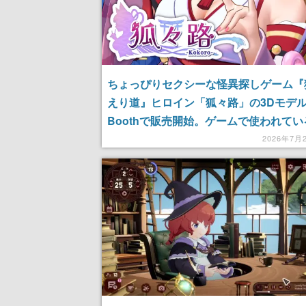
ちょっぴりセクシーな怪異探しゲーム『
えり道』ヒロイン「狐々路」の3Dモデ
Boothで販売開始。ゲームで使われて
ルを『VRChat』向けにチューンナップ
2026年7月