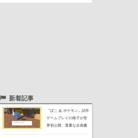
新着記事
『ぽこ あ ポケモン』試作
ゲームプレイの様子が世
界初公開、貴重な企画書
の一部も見れちゃう。ゲ