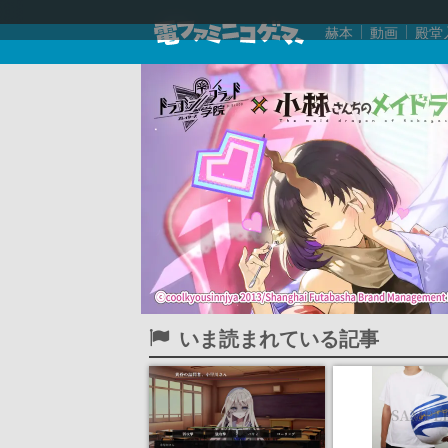
赫本
動画
殿堂
いま読まれている記事