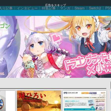
広告をスキップ
入り記事
インタビュー
特集記事
マンガ
Steam
Switch2
PS