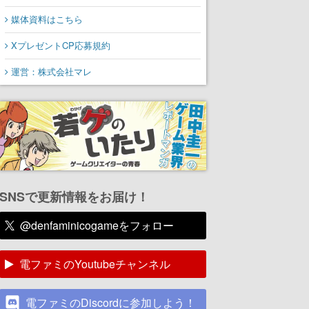
媒体資料はこちら
XプレゼントCP応募規約
運営：株式会社マレ
SNSで更新情報をお届け！
@denfaminicogameをフォロー
電ファミのYoutubeチャンネル
電ファミのDiscordに参加しよう！