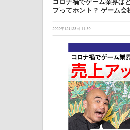
コロナ禍でゲーム業界は
プってホント？ ゲーム会
2020年12月28日 11:30