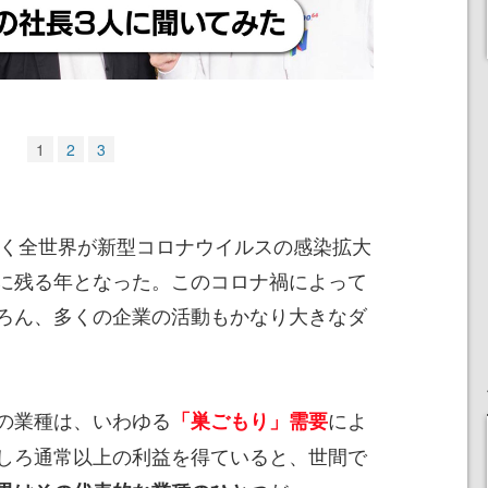
1
2
3
なく全世界が新型コロナウイルスの感染拡大
に残る年となった。このコロナ禍によって
ろん、多くの企業の活動もかなり大きなダ
の業種は、いわゆる
によ
「巣ごもり」需要
しろ通常以上の利益を得ていると、世間で