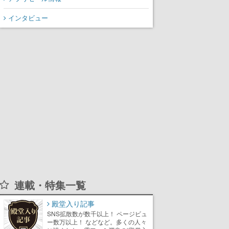
から3作が発売予定
インタビュー
連載・特集一覧
殿堂入り記事
SNS拡散数が数千以上！ ページビュ
ー数万以上！ などなど。多くの人々