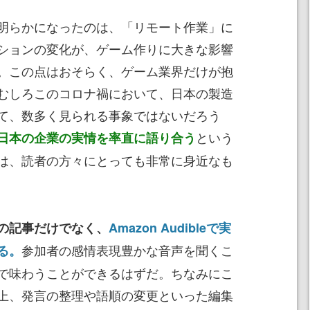
明らかになったのは、「リモート作業」に
ションの変化が、ゲーム作りに大きな影響
。この点はおそらく、ゲーム業界だけが抱
むしろこのコロナ禍において、日本の製造
て、数多く見られる事象ではないだろう
という
日本の企業の実情を率直に語り合う
は、読者の方々にとっても非常に身近なも
の記事だけでなく、
Amazon Audibleで実
参加者の感情表現豊かな音声を聞くこ
る。
で味わうことができるはずだ。ちなみにこ
上、発言の整理や語順の変更といった編集