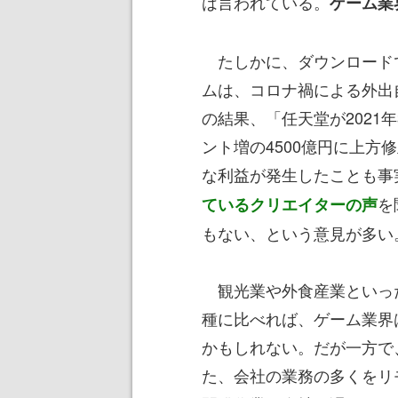
は言われている。
ゲーム業
たしかに、ダウンロード
ムは、コロナ禍による外出
の結果、「任天堂が2021
ント増の4500億円に上
な利益が発生したことも事
を
ているクリエイターの声
もない、という意見が多い
観光業や外食産業といっ
種に比べれば、ゲーム業界
かもしれない。だが一方で
た、会社の業務の多くをリ