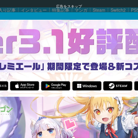
広告をスキップ
入り記事
インタビュー
特集記事
マンガ
Steam
Switch2
PS