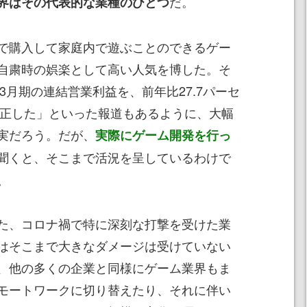
だ。
界はその代表的な業種のひとつ
で購入して家庭内で遊ぶことのできるゲー
自粛時の娯楽として高い人気を博した。そ
年3月期の連結営業利益を、前年比27.7パーセ
方修正した」といった報道もあるように、大幅
実だろう。だが、
実際にゲーム開発を行っ
聞くと、そこまで活況を呈しているわけで
。
た、コロナ禍で特に深刻な打撃を受けた業
はそこまで大きなダメージは受けていない
、他の多くの企業と同様にゲーム業界もま
モートワークに切り替えたり、それに伴い