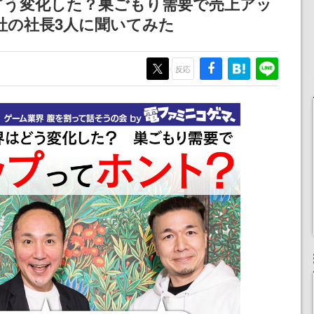
どう変化した？巣ごもり需要で売上アッ
社の社長3人に聞いてみた
反応