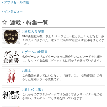
アプリセール情報
インタビュー
連載・特集一覧
殿堂入り記事
SNS拡散数が数千以上！ ページビュー数万以上！ などなど。多
くの人々に読まれた、電ファミ渾身の“殿堂入り”記事をまとめま
した。
ゲームの企画書
名作ゲームクリエイターの方々に製作時のエピソードをお聞き
し、ヒットする企画（ゲーム）とは何か？を探っていきます。
赫本
この物語を解いてはいけない。『赫本』は、〈試験問題〉の形
をした短編ホラー小説集です。
新世代に訊く
これからのデジタルゲーム市場を担う若きクリエイター達の姿
を追い、彼らのルーツと情熱を探っていきます。