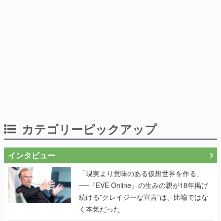
カテゴリーピックアップ
インタビュー
「現実より意味のある仮想世界を作る」
──『EVE Online』の生みの親が18年掲げ
続ける”クレイジーな宣言”は、比喩ではな
く本気だった