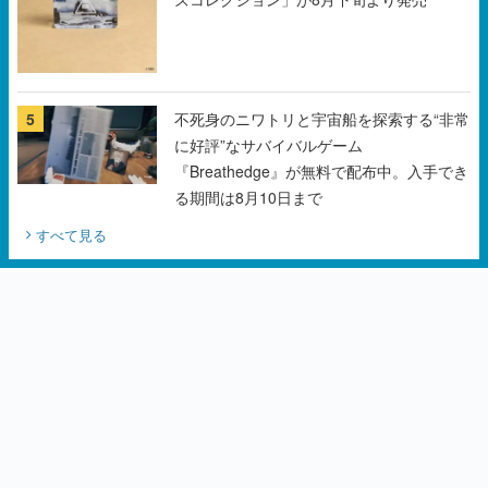
5
不死身のニワトリと宇宙船を探索する“非常
に好評”なサバイバルゲーム
『Breathedge』が無料で配布中。入手でき
る期間は8月10日まで
すべて見る