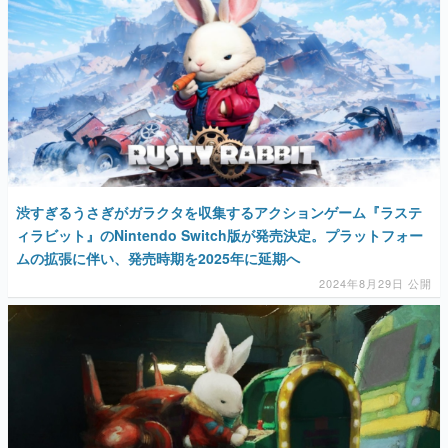
渋すぎるうさぎがガラクタを収集するアクションゲーム『ラステ
ィラビット』のNintendo Switch版が発売決定。プラットフォー
ムの拡張に伴い、発売時期を2025年に延期へ
2024年8月29日 公開