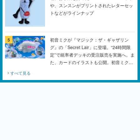
や、スンスンがプリントされたレターセッ
トなどがラインナップ
5
初音ミクが『マジック：ザ・ギャザリン
グ』の「Secret Lair」に登場。“24時間限
定”で統率者デッキの受注販売を実施へ。ま
た、カードのイラストも公開。初音ミクの
オリジナルデザイナーKEI氏をはじめ、さ
すべて見る
いとうなおき氏、八三氏も参加