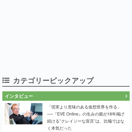
カテゴリーピックアップ
インタビュー
「現実より意味のある仮想世界を作る」
──『EVE Online』の生みの親が18年掲げ
続ける”クレイジーな宣言”は、比喩ではな
く本気だった
作り込みのすさまじさにコラボ先も驚嘆
──『Wizardry Variants Daphne』