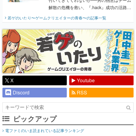
り】
X
Youtube
Discord
RSS
ピックアップ
電ファミのいま読まれている記事ランキング
アプリセール情報
インタビュー