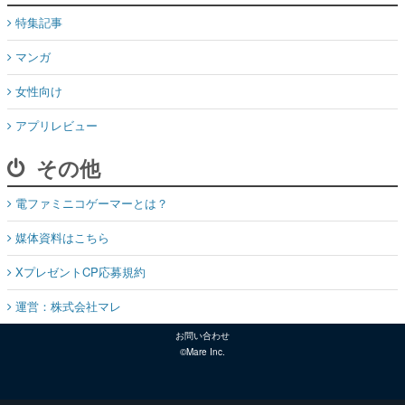
女性向け
アプリレビュー
その他
電ファミニコゲーマーとは？
媒体資料はこちら
XプレゼントCP応募規約
運営：株式会社マレ
お問い合わせ
©Mare Inc.