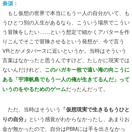
奈須：
もし仮想の世界で本当にもう一人の自分がいて、も
うひとつ別の人生があるなら、こういう場所でこうい
う冒険をしたい……という想定で細かくアバターを作
りこんでそこで冒険させるという発想が、今で言う
VRとかメタバースに近いというか。当時はそういう
言葉はなかったと思うんですけど、たしかに現実では
ないんだけれど、
このハガキ一枚で遠い海の向こうに
ある「宇津帆島でもう一人の俺が生きてるんだ」って
だったんだって。
いうのをやるためのゲーム
ただ、当時はそういう
「仮想現実で生きるもうひと
という感覚がわからなかったし、あまりお
りの自分」
金が無かったので、自分はPBMには手を出さなかっ