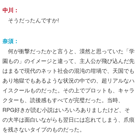
中川：
そうだったんですか!
奈須：
何が衝撃だったかと言うと、漠然と思っていた「学
園もの」のイメージと違って、主人公が飛び込んだ先
はまるで現代のネット社会の混沌の坩堝で、天国でも
あり地獄でもあるような状況の中での、超リアルなハ
イスクールものだった。その上でプロットも、キャラ
クターも、読後感もすべてが完璧だった。当時、
RPG好きが読む小説はいろいろありましたけど、そ
の大半は面白いながらも翌日には忘れてしまう、爪痕
を残さないタイプのものだった。