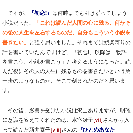
ですが、
は何時までも引きずってしまう
『初恋!』
小説だった。
「これは読んだ人間の心に残る、何かそ
の後の人生を左右するものだ、自分もこういう小説を
と強く思いました。それまでは娯楽寄りの
書きたい」
話を書いていたんですけど、『初恋!』以降は「物語
を書こう、小説を書こう」と考えるようになった。読
んだ後にその人の人生に残るものを書きたいという第
一歩のようなものが、そこで刻まれたのだと思いま
す。
その後、影響を受けた小説は沢山ありますが、明確
に意識を変えてくれたのは、氷室冴子
さんから入
[vii]
って読んだ新井素子
さんの
[viii]
『ひとめあなた