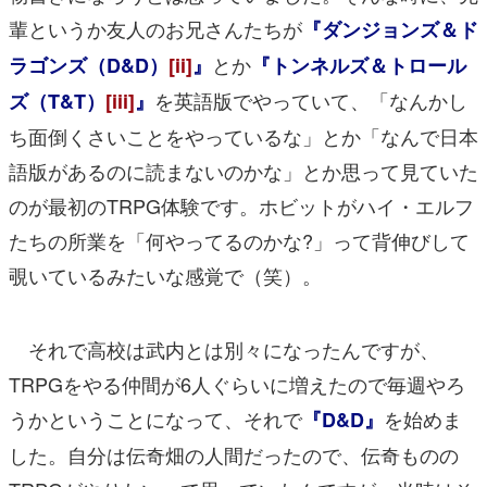
輩というか友人のお兄さんたちが
『ダンジョンズ＆ド
とか
ラゴンズ（D&D）
[ii]
』
『トンネルズ＆トロール
を英語版でやっていて、「なんかし
ズ（T&T）
[iii]
』
ち面倒くさいことをやっているな」とか「なんで日本
語版があるのに読まないのかな」とか思って見ていた
のが最初のTRPG体験です。ホビットがハイ・エルフ
たちの所業を「何やってるのかな?」って背伸びして
覗いているみたいな感覚で（笑）。
それで高校は武内とは別々になったんですが、
TRPGをやる仲間が6人ぐらいに増えたので毎週やろ
うかということになって、それで
を始めま
『D&D』
した。自分は伝奇畑の人間だったので、伝奇ものの