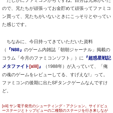
ので、兄たちが頑張ってお金貯めて頑張ってファミコ
ン買って、兄たちがいないときにこっそりとやってい
た感じです。
ちなみに、今日持ってきていただいた資料
（
のゲーム内雑誌「朝朝ジャーナル」掲載の
『N88』
コラム「今月のファミコンソフト」）に
『超惑星戦記
（1988年）が入っていて、「俺
メタファイト
[xiii]
』
の魂のゲームをレビューしてる、すげえな!」って。
ファミコンの後期に出たSFタンクゲームなんですけ
ど。
[xiii] サン電子発売のシューティング・アクション。サイドビュ
ーステージとトップビューの二種類のステージを行き来しなが