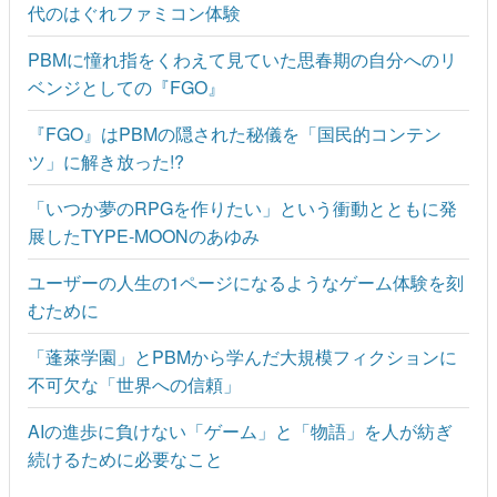
代のはぐれファミコン体験
PBMに憧れ指をくわえて見ていた思春期の自分へのリ
ベンジとしての『FGO』
『FGO』はPBMの隠された秘儀を「国民的コンテン
ツ」に解き放った!?
「いつか夢のRPGを作りたい」という衝動とともに発
展したTYPE-MOONのあゆみ
ユーザーの人生の1ページになるようなゲーム体験を刻
むために
「蓬萊学園」とPBMから学んだ大規模フィクションに
不可欠な「世界への信頼」
AIの進歩に負けない「ゲーム」と「物語」を人が紡ぎ
続けるために必要なこと