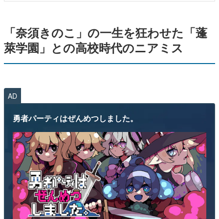
「奈須きのこ」の一生を狂わせた「蓬
萊学園」との高校時代のニアミス
AD
勇者パーティはぜんめつしました。