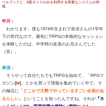
ールブックと、6面ダイスのみを利用する簡素なシステムが特
徴。
中川：
わかります。僕も1974年生まれで奈須さんの1学年
下の世代なので、最初にTRPGの本格的なセッション
を体験したのは、中学時の友達のお兄さんでした
（笑）。
奈須：
そうやって自分たちでもTRPGを始めて、「RPGマ
ガジン
」とかを買って情報を集めていく中で、そ
[iv]
の極北に
「どこかで大勢でやっているすごい企画があ
ということを知ったんですね。それが
るらしい」
『ネ