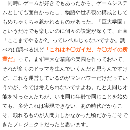
同時にゲームが好きでもあったから、ゲームシステ
ムとしても面白かったし、物語や世界観の構成として
もめちゃくちゃ惹かれるものがあった。「巨大学園」
というだけでも楽しいのに個々の設定が深くて、正直
「ここまでやるか?」ってレベルじゃないですか。調
べれば調べるほど
「これはキ◯ガイだ、キ◯ガイの所
って。まず巨大な箱庭の楽園を作っておいて、
業だ」
それが多くのドラマを生んでいくんだと思うんですけ
ど、これを運営しているのがマンパワーだけだってい
うのが、今では考えられないですよね。たとえ同じ才
能を持った人たちが、いま同じ年齢で同じことを始め
ても、多分これは実現できない。あの時代だからこ
そ、頼れるものが人間力しかなかった頃だからこそで
きたプロジェクトだったと思います。