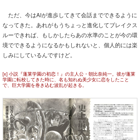
ただ、今はAIが進歩してきて会話までできるように
なってきた。あれがもうちょっと進化してブレイクス
ルーできれば、もしかしたらあの水準のことが今の環
境でできるようになるかもしれないと、個人的には楽
しみにしているんですけど。
[x] 小説『蓬莱学園の初恋！』の主人公・朝比奈純一。彼が蓬莱
学園に転校してきた時に、名も知れぬ美少女に恋をしたこと
で、巨大学園を巻き込む波乱が起きる。