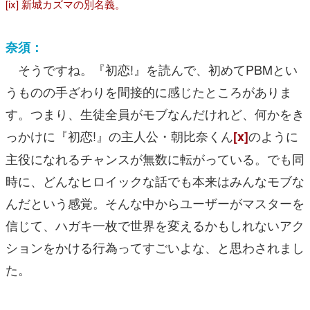
[ix] 新城カズマの別名義。
奈須：
そうですね。『初恋!』を読んで、初めてPBMとい
うものの手ざわりを間接的に感じたところがありま
す。つまり、生徒全員がモブなんだけれど、何かをき
っかけに『初恋!』の主人公・朝比奈くん
のように
[x]
主役になれるチャンスが無数に転がっている。でも同
時に、どんなヒロイックな話でも本来はみんなモブな
んだという感覚。そんな中からユーザーがマスターを
信じて、ハガキ一枚で世界を変えるかもしれないアク
ションをかける行為ってすごいよな、と思わされまし
た。