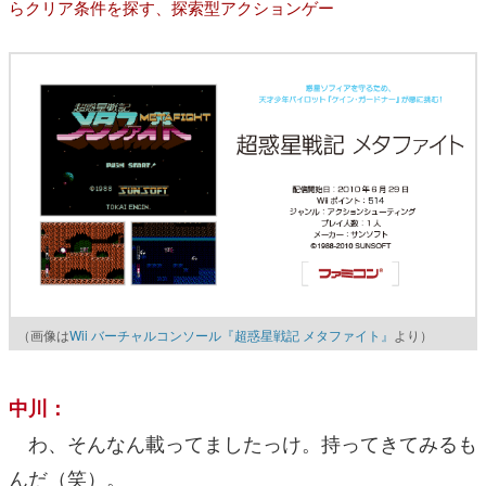
らクリア条件を探す、探索型アクションゲー
（画像は
Wii バーチャルコンソール『超惑星戦記 メタファイト』
より）
中川：
わ、そんなん載ってましたっけ。持ってきてみるも
んだ（笑）。