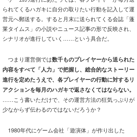
られてくるハガキに自分の取りたい行動を記入して運
営元へ郵送する。すると月末に送られてくる会誌「蓬
莱タイムス」の小説やニュース記事の形で反映され、
シナリオが進行していく……という具合だ。
つまり運営側では
数千ものプレイヤーから送られた
内容をすべて「人力」で把握し、総合的なストーリー
進行を定めたうえで、各プレイヤーの行動に対するリ
アクションを毎月のハガキで返さなくてはならない。
……こう書いただけで、その運営方法の狂気っぷりが
少なからず伝わるのではないだろうか？
1980年代にゲーム会社「遊演体」が作り出した