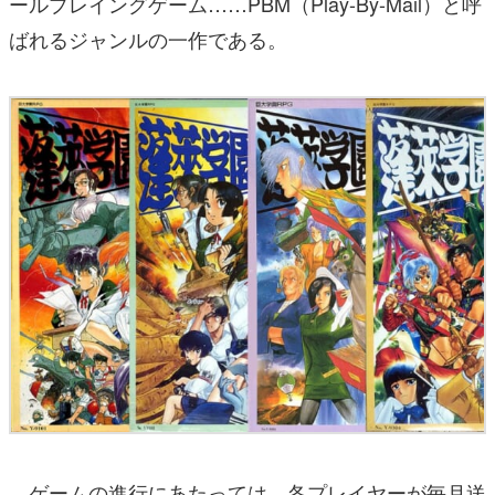
ールプレイングゲーム……PBM（Play-By-Mail）と呼
ばれるジャンルの一作である。
ゲームの進行にあたっては、各プレイヤーが毎月送