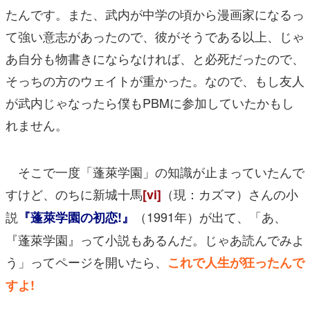
たんです。また、武内が中学の頃から漫画家になるっ
て強い意志があったので、彼がそうである以上、じゃ
あ自分も物書きにならなければ、と必死だったので、
そっちの方のウェイトが重かった。なので、もし友人
が武内じゃなったら僕もPBMに参加していたかもし
れません。
そこで一度「蓬萊学園」の知識が止まっていたんで
すけど、のちに新城十馬
（現：カズマ）さんの小
[vi]
説
（1991年）が出て、「あ、
『蓬萊学園の初恋!』
『蓬萊学園』って小説もあるんだ。じゃあ読んでみよ
う」ってページを開いたら、
これで人生が狂ったんで
すよ!