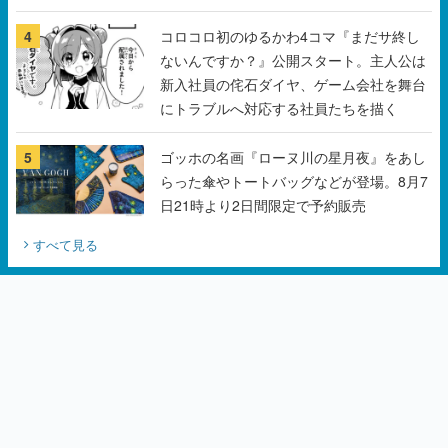
ンペーン
4
コロコロ初のゆるかわ4コマ『まだサ終し
ないんですか？』公開スタート。主人公は
新入社員の侘石ダイヤ、ゲーム会社を舞台
にトラブルへ対応する社員たちを描く
5
ゴッホの名画『ローヌ川の星月夜』をあし
らった傘やトートバッグなどが登場。8月7
日21時より2日間限定で予約販売
すべて見る