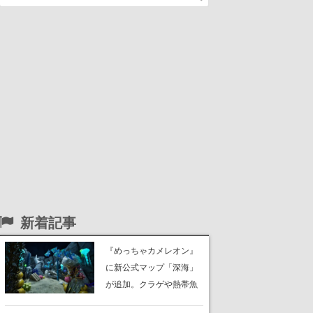
新着記事
『めっちゃカメレオン』
に新公式マップ「深海」
が追加。クラゲや熱帯魚
が泳ぎ、海底にはサンゴ