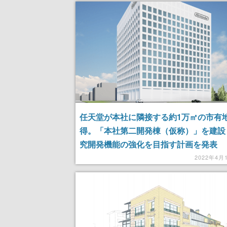
任天堂が本社に隣接する約1万㎡の市有
得。「本社第二開発棟（仮称）」を建設
究開発機能の強化を目指す計画を発表
2022年4月