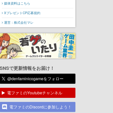
媒体資料はこちら
XプレゼントCP応募規約
運営：株式会社マレ
SNSで更新情報をお届け！
@denfaminicogameをフォロー
電ファミのYoutubeチャンネル
電ファミのDiscordに参加しよう！