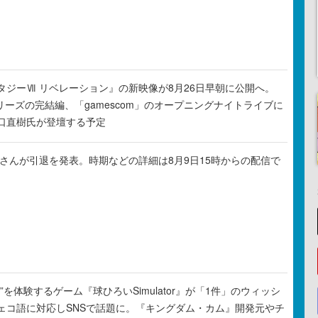
タジーⅦ リベレーション』の新映像が8月26日早朝に公開へ。
リーズの完結編、「gamescom」のオープニングナイトライブに
口直樹氏が登壇する予定
ゃるさんが引退を発表。時期などの詳細は8月9日15時からの配信で
”を体験するゲーム『球ひろいSimulator』が「1件」のウィッシ
ェコ語に対応しSNSで話題に。『キングダム・カム』開発元やチ