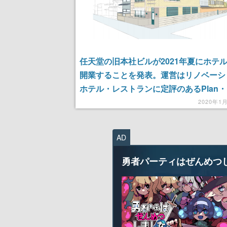
任天堂の旧本社ビルが2021年夏にホテ
開業することを発表。運営はリノベーシ
ホテル・レストランに定評のあるPlan・
Seeが担当
2020年1
AD
勇者パーティはぜんめつ