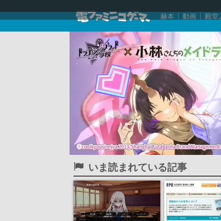
赫本
動画
殿堂
いま読まれている記事