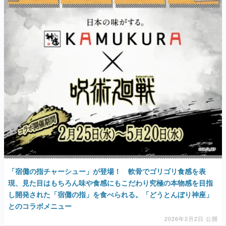
「宿儺の指チャーシュー」が登場！ 軟骨でゴリゴリ食感を表
現、見た目はもちろん味や食感にもこだわり究極の本物感を目指
し開発された「宿儺の指」を食べられる。「どうとんぼり神座」
とのコラボメニュー
2026年2月2日 公開