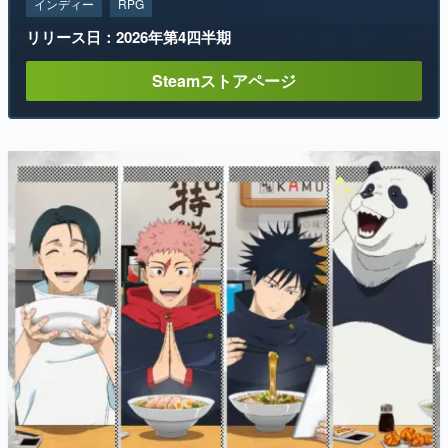
インディー
RPG
リリース日：2026年第4四半期
Steamストアページ