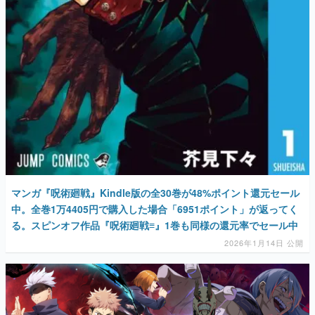
マンガ『呪術廻戦』Kindle版の全30巻が48%ポイント還元セール
中。全巻1万4405円で購入した場合「6951ポイント」が返ってく
る。スピンオフ作品『呪術廻戦≡』1巻も同様の還元率でセール中
2026年1月14日 公開