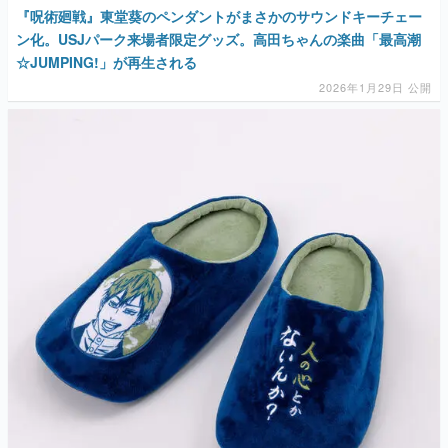
『呪術廻戦』東堂葵のペンダントがまさかのサウンドキーチェー
ン化。USJパーク来場者限定グッズ。高田ちゃんの楽曲「最高潮
☆JUMPING!」が再生される
2026年1月29日 公開