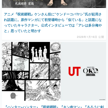
アニメ『呪術廻戦』ケンさん役に“ケンドーコバヤシ”氏が起用さ
れ話題に。原作マンガにて初登場時から「似ている」と話題にな
っていたキャラクター。公式インタビューでは「アレは多分俺や
と」思っていたと明かす
2026年1月16日 公開
『ハンター×ハンター』『呪術廻戦』『キン肉マン』『るろうに剣