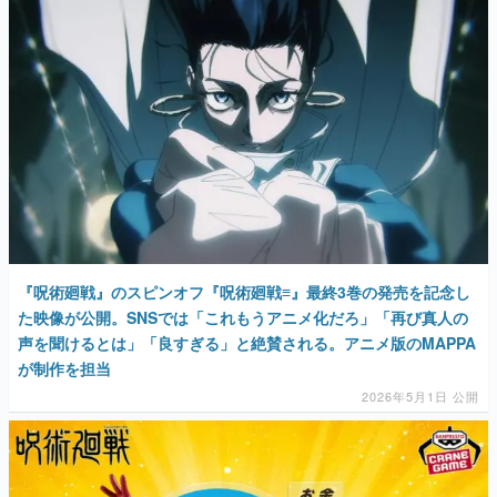
『呪術廻戦』のスピンオフ『呪術廻戦≡』最終3巻の発売を記念し
た映像が公開。SNSでは「これもうアニメ化だろ」「再び真人の
声を聞けるとは」「良すぎる」と絶賛される。アニメ版のMAPPA
が制作を担当
2026年5月1日 公開