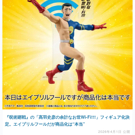
『呪術廻戦』の「髙羽史彦の余計なお世Wi-Fi!!!」フィギュア化決
定。エイプリルフールだが商品化は“本当”
2026年4月1日 公開