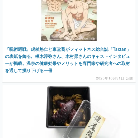
『呪術廻戦』虎杖悠仁と東堂葵がフィットネス総合誌「Tarzan」
の表紙を飾る。榎木淳弥さん、木村昴さんのキャストインタビュ
ーが掲載。温泉の健康効果やメリットを専門家や研究者への取材
を通して掘り下げる一冊
2025年10月31日 公開