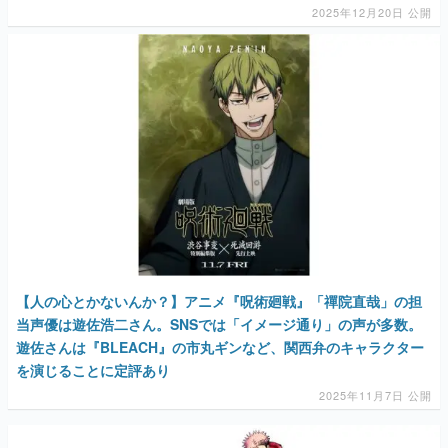
2025年12月20日 公開
【人の心とかないんか？】アニメ『呪術廻戦』「禪院直哉」の担
当声優は遊佐浩二さん。SNSでは「イメージ通り」の声が多数。
遊佐さんは『BLEACH』の市丸ギンなど、関西弁のキャラクター
を演じることに定評あり
2025年11月7日 公開