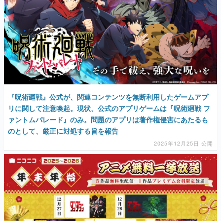
『呪術廻戦』公式が、関連コンテンツを無断利用したゲームアプ
リに関して注意喚起。現状、公式のアプリゲームは『呪術廻戦 フ
ァントムパレード』のみ。問題のアプリは著作権侵害にあたるも
のとして、厳正に対処する旨を報告
2025年12月25日 公開