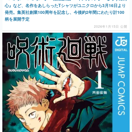
心』など、名作をあしらったTシャツがユニクロから3月16日より
発売。集英社創業100周年を記念し、今後約2年間にわたり計100
柄を展開予定
2026年1月15日 公開