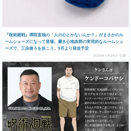
『呪術廻戦』禪院直哉の「人の心とかないんか？」がまさかのル
ームシューズになって登場。履き心地抜群の実用的なルームシュ
ーズで、三歩後ろを歩こう。5月より発送予定
2026年1月24日 公開