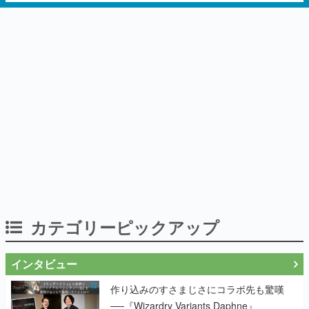
カテゴリーピックアップ
インタビュー
作り込みのすさまじさにコラボ先も驚嘆
──『Wizardry Variants Daphne』