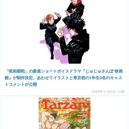
「呪術廻戦」の新規ショートボイスドラマ『じゅじゅさんぽ 映画
館』が制作決定。あわせてイラストと東京校の1年生3名のキャス
トコメントが公開
2025年11月4日 公開