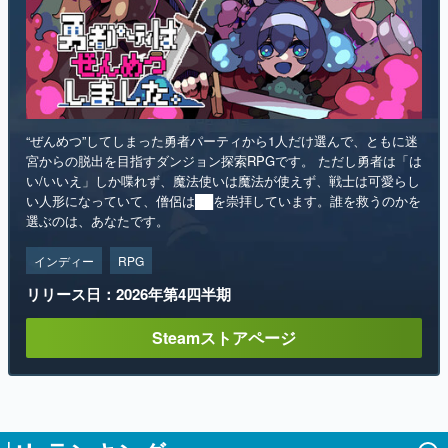
“ぜんめつ”してしまった勇者パーティから1人だけ選んで、ともに迷
宮からの脱出を目指すダンジョン探索RPGです。 ただし勇者は「は
い/いいえ」しか喋れず、魔法使いは魔法が使えず、戦士は可愛らし
い人形になっていて、僧侶は██を崇拝しています。誰を救うのかを
選ぶのは、あなたです。
インディー
RPG
リリース日：2026年第4四半期
Steamストアページ