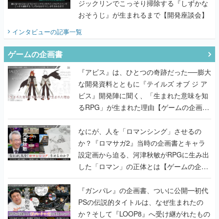
ゲームの企画書
『アビス』は、ひとつの奇跡だった──膨大
な開発資料とともに『テイルズ オブ ジ ア
ビス』開発陣に聞く、「生まれた意味を知
るRPG」が生まれた理由【ゲームの企画
書】
なにが、人を「ロマンシング」させるの
か？『ロマサガ2』当時の企画書とキャラ
設定画から迫る、河津秋敏がRPGに生み出
した「ロマン」の正体とは【ゲームの企画
書】
『ガンパレ』の企画書、ついに公開━初代
PSの伝説的タイトルは、なぜ生まれたの
か？そして『LOOP8』へ受け継がれたもの
【ゲームの企画書】
世界が認めるゲームデザイナー・上田文人