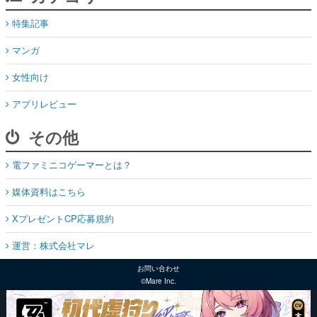
女性向け
アプリレビュー
その他
電ファミニコゲーマーとは？
媒体資料はこちら
XプレゼントCP応募規約
運営：株式会社マレ
お問い合わせ
©Mare Inc.