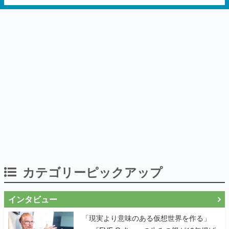
カテゴリーピックアップ
インタビュー
「現実より意味のある仮想世界を作る」
──『EVE Online』の生みの親が18年掲げ
続ける”クレイジーな宣言”は、比喩ではな
く本気だった