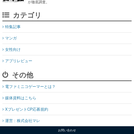
特集記事
マンガ
女性向け
アプリレビュー
その他
電ファミニコゲーマーとは？
媒体資料はこちら
XプレゼントCP応募規約
運営：株式会社マレ
お問い合わせ
©Mare Inc.