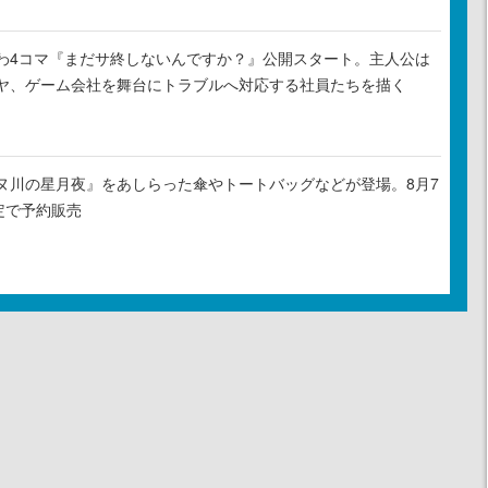
わ4コマ『まだサ終しないんですか？』公開スタート。主人公は
ヤ、ゲーム会社を舞台にトラブルへ対応する社員たちを描く
ヌ川の星月夜』をあしらった傘やトートバッグなどが登場。8月7
定で予約販売