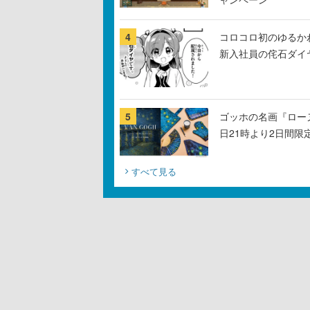
4
コロコロ初のゆるか
新入社員の侘石ダイ
5
ゴッホの名画『ロー
日21時より2日間限
すべて見る