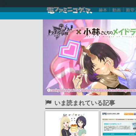
赫本
動画
殿堂
いま読まれている記事