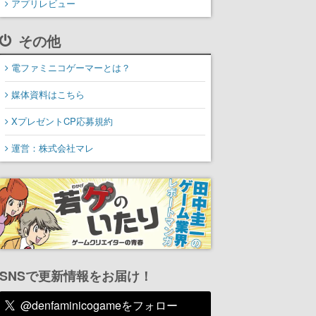
アプリレビュー
その他
電ファミニコゲーマーとは？
媒体資料はこちら
XプレゼントCP応募規約
運営：株式会社マレ
SNSで更新情報をお届け！
@denfaminicogameをフォロー