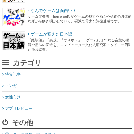
ゲームが変えた日本語
「経験値」「裏技」「ラスボス」… ゲームにまつわる言葉の起
源や用法の変遷を、コンピューター文化史研究家・タイニーP氏
が徹底調査。
カテゴリ
特集記事
マンガ
女性向け
アプリレビュー
その他
電ファミニコゲーマーとは？
媒体資料はこちら