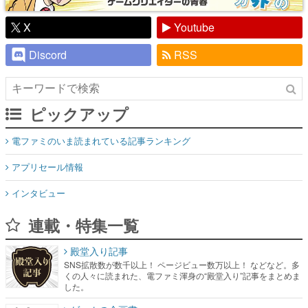
Discord
RSS
ピックアップ
電ファミのいま読まれている記事ランキング
アプリセール情報
インタビュー
連載・特集一覧
殿堂入り記事
SNS拡散数が数千以上！ ページビュー数万以上！ などなど。多
くの人々に読まれた、電ファミ渾身の“殿堂入り”記事をまとめま
した。
ゲームの企画書
名作ゲームクリエイターの方々に製作時のエピソードをお聞き
し、ヒットする企画（ゲーム）とは何か？を探っていきます。