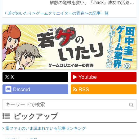
り】
X
Youtube
Discord
RSS
ピックアップ
電ファミのいま読まれている記事ランキング
アプリセール情報
インタビュー