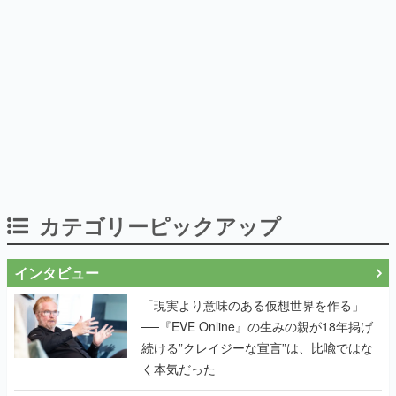
カテゴリーピックアップ
インタビュー
「現実より意味のある仮想世界を作る」
──『EVE Online』の生みの親が18年掲げ
続ける”クレイジーな宣言”は、比喩ではな
く本気だった
作り込みのすさまじさにコラボ先も驚嘆
──『Wizardry Variants Daphne』
×『FFXI』コラボが期間限定なのにジョブ