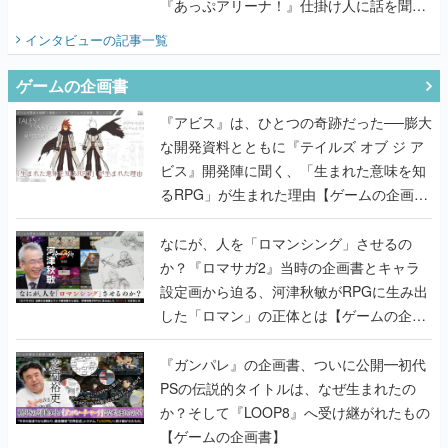
ゲームの企画書
『アビス』は、ひとつの奇跡だった──膨大
な開発資料とともに『テイルズ オブ ジ ア
ビス』開発陣に聞く、「生まれた意味を知
るRPG」が生まれた理由【ゲームの企画
書】
なにが、人を「ロマンシング」させるの
か？『ロマサガ2』当時の企画書とキャラ
設定画から迫る、河津秋敏がRPGに生み出
した「ロマン」の正体とは【ゲームの企画
書】
『ガンパレ』の企画書、ついに公開━初代
PSの伝説的タイトルは、なぜ生まれたの
か？そして『LOOP8』へ受け継がれたもの
【ゲームの企画書】
世界が認めるゲームデザイナー・上田文人
とはいったい何が凄いのか？ ヨコオタロ