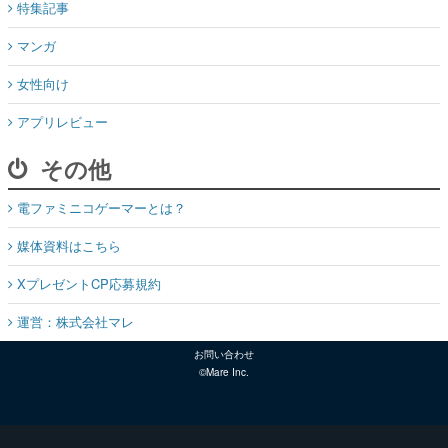
女性向け
アプリレビュー
その他
電ファミニコゲーマーとは？
媒体資料はこちら
XプレゼントCP応募規約
運営：株式会社マレ
お問い合わせ
©Mare Inc.