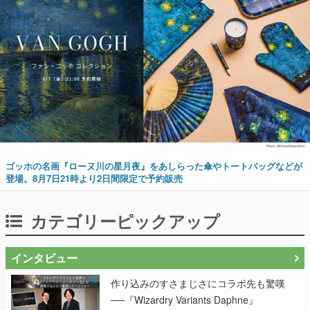
ゴッホの名画『ローヌ川の星月夜』をあしらった傘やトートバッグなどが
登場。8月7日21時より2日間限定で予約販売
カテゴリーピックアップ
インタビュー
作り込みのすさまじさにコラボ先も驚嘆
──『Wizardry Variants Daphne』