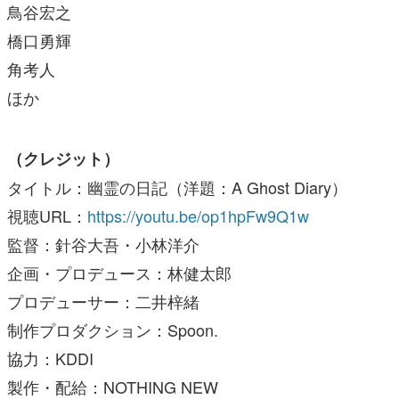
鳥谷宏之
橋口勇輝
角考人
ほか
（クレジット）
タイトル：幽霊の日記（洋題：A Ghost Diary）
視聴URL：
https://youtu.be/op1hpFw9Q1w
監督：針谷大吾・小林洋介
企画・プロデュース：林健太郎
プロデューサー：二井梓緒
制作プロダクション：Spoon.
協力：KDDI
製作・配給：NOTHING NEW