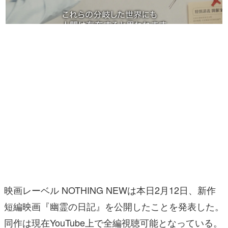
マンガ
女性向け
アプリレビュー
その他
電ファミニコゲーマーとは？
運営：株式会社マレ
映画レーベル NOTHING NEWは本日2月12日、新作
短編映画『幽霊の日記』を公開したことを発表した。
同作は現在YouTube上で全編視聴可能となっている。