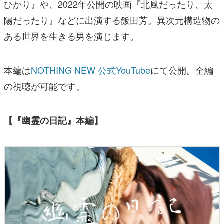
ひかり』や、2022年公開の映画『北風だったり、太
陽だったり』などに出演する飯田芳。異次元構造物の
ある世界を生きる男を演じます。
本編は
NOTHING NEW 公式YouTube
にて公開。全編
の視聴が可能です。
【『幽霊の日記』本編】