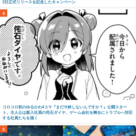
2日正式リリースを記念したキャンペーン
4
コロコロ初のゆるかわ4コマ『まだサ終しないんですか？』公開スター
ト。主人公は新入社員の侘石ダイヤ、ゲーム会社を舞台にトラブルへ対応
する社員たちを描く
5