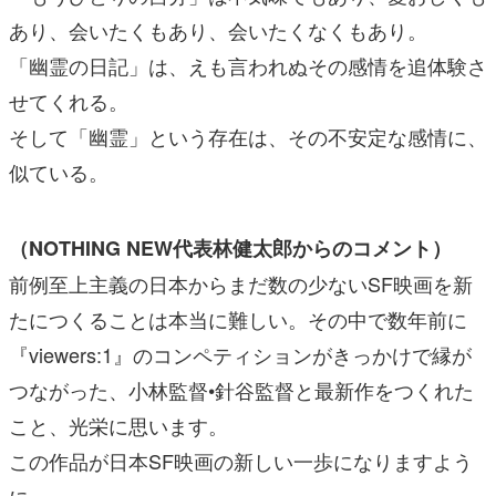
あり、会いたくもあり、会いたくなくもあり。
「幽霊の日記」は、えも言われぬその感情を追体験さ
せてくれる。
そして「幽霊」という存在は、その不安定な感情に、
似ている。
（NOTHING NEW代表林健太郎からのコメント）
前例至上主義の日本からまだ数の少ないSF映画を新
たにつくることは本当に難しい。その中で数年前に
『viewers:1』のコンペティションがきっかけで縁が
つながった、小林監督•針谷監督と最新作をつくれた
こと、光栄に思います。
この作品が日本SF映画の新しい一歩になりますよう
に。