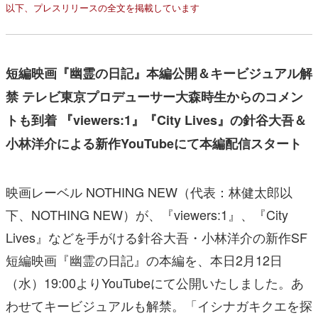
以下、プレスリリースの全文を掲載しています
短編映画『幽霊の日記』本編公開＆キービジュアル解
禁
テレビ東京プロデューサー大森時生からの
コメン
トも到着
『viewers:1』『City Lives』の針谷大吾＆
小林洋介による新作YouTubeにて本編配信スタート
映画レーベル NOTHING NEW（代表：林健太郎以
下、NOTHING NEW）が、『viewers:1』、『City
Lives』などを手がける針谷大吾・小林洋介の新作SF
短編映画『幽霊の日記』の本編を、本日2月12日
（水）19:00よりYouTubeにて公開いたしました。あ
わせてキービジュアルも解禁。「イシナガキクエを探