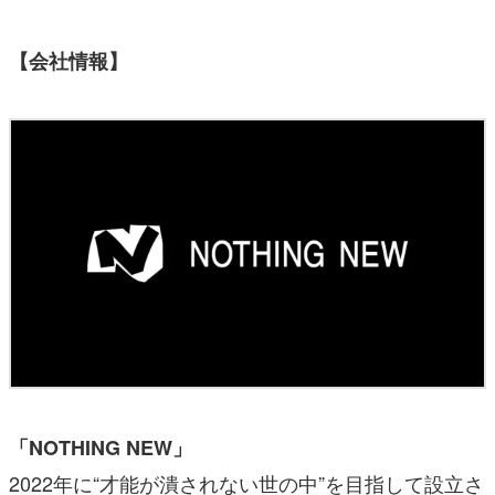
【会社情報】
「NOTHING NEW」
2022年に“才能が潰されない世の中”を目指して設立さ