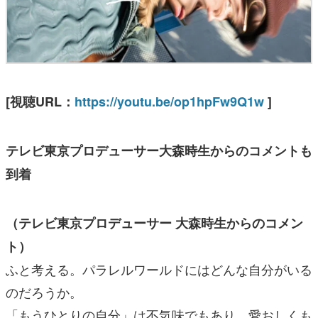
[視聴URL：
https://youtu.be/op1hpFw9Q1w
]
テレビ東京プロデューサー大森時生からのコメントも
到着
（テレビ東京プロデューサー 大森時生からのコメン
ト）
ふと考える。パラレルワールドにはどんな自分がいる
のだろうか。
「もうひとりの自分」は不気味でもあり、愛おしくも