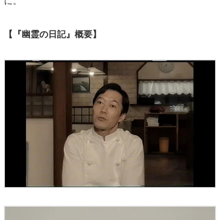
【『幽霊の日記』概要】