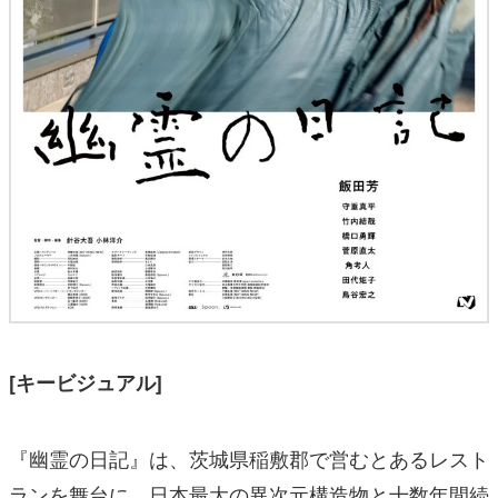
[キービジュアル]
『幽霊の日記』は、茨城県稲敷郡で営むとあるレスト
ランを舞台に、日本最大の異次元構造物と十数年間続