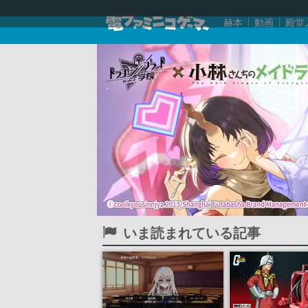
赫本
動画
殿堂
いま読まれている記事