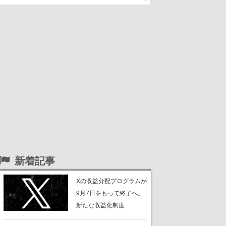
新着記事
Xの収益分配プログラムが
9月7日をもって終了へ。
新たな収益化制度
「Original Content