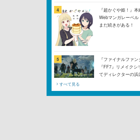
4
『超かぐや姫！』本編
Webマンガレーベ
まだ続きがある！
5
『ファイナルファン
『FF7』リメイクシ
てディレクターの浜
すべて見る