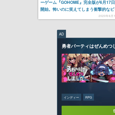
ーゲーム『GOHOME』完全版が6月17
開始。怖いのに笑えてしまう衝撃的なビ
ルが話題
2020年6月
AD
勇者パーティはぜんめつ
インディー
RPG