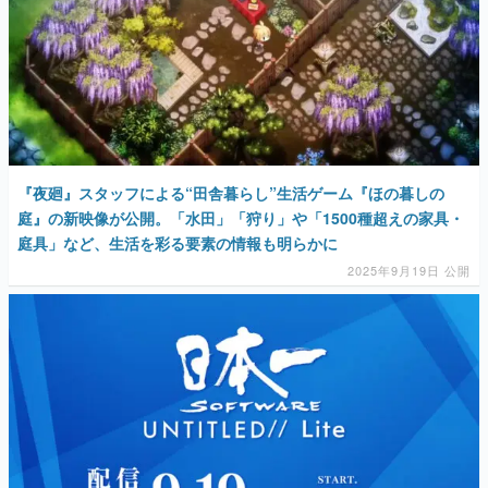
『夜廻』スタッフによる“田舎暮らし”生活ゲーム『ほの暮しの
庭』の新映像が公開。「水田」「狩り」や「1500種超えの家具・
庭具」など、生活を彩る要素の情報も明らかに
2025年9月19日 公開