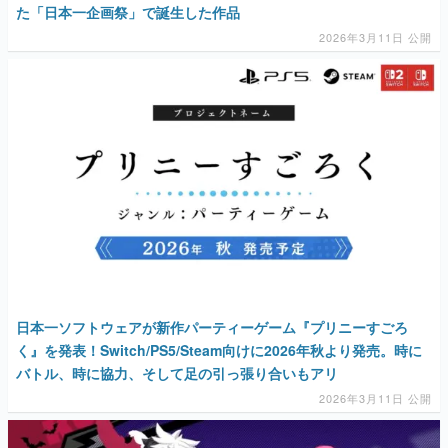
マンガ
女性向け
アプリレビュー
その他
電ファミニコゲーマーとは？
運営：株式会社マレ
日本一ソフトウェアが新作パーティーゲーム『プリニーすごろ
く』を発表！Switch/PS5/Steam向けに2026年秋より発売。時に
バトル、時に協力、そして足の引っ張り合いもアリ
2026年3月11日 公開