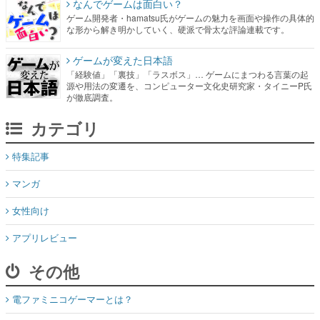
ゲームが変えた日本語
「経験値」「裏技」「ラスボス」… ゲームにまつわる言葉の起
源や用法の変遷を、コンピューター文化史研究家・タイニーP氏
が徹底調査。
カテゴリ
特集記事
マンガ
女性向け
アプリレビュー
その他
電ファミニコゲーマーとは？
媒体資料はこちら
XプレゼントCP応募規約