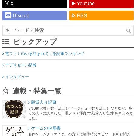
ピックアップ
電ファミのいま読まれている記事ランキング
アプリセール情報
インタビュー
連載・特集一覧
殿堂入り記事
SNS拡散数が数千以上！ ページビュー数万以上！ などなど。多
くの人々に読まれた、電ファミ渾身の“殿堂入り”記事をまとめま
した。
ゲームの企画書
名作ゲームクリエイターの方々に製作時のエピソードをお聞き
し、ヒットする企画（ゲーム）とは何か？を探っていきます。
赫本
この物語を解いてはいけない。『赫本』は、〈試験問題〉の形