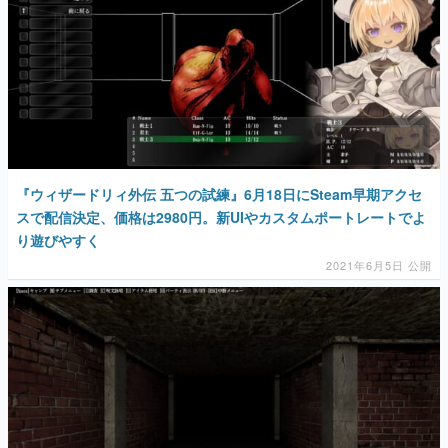
『ウィザードリィ外伝 五つの試練』6月18日にSteam早期アクセ
スで配信決定、価格は2980円。新UIやカスタムポートレートでよ
り遊びやすく
2021年6月5日 公開