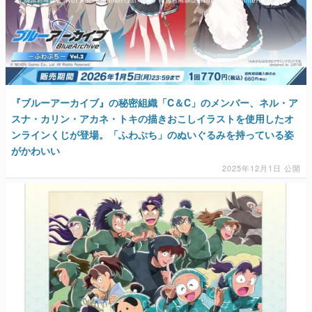
『ブルーアーカイブ』の秘密組織「C＆C」のメンバー、ネル・ア
スナ・カリン・アカネ・トキの描きおこしイラストを使用したオ
ンラインくじが登場。「ふわぷち」のぬいぐるみを持っている姿
がかわいい
2025年12月1日 公開