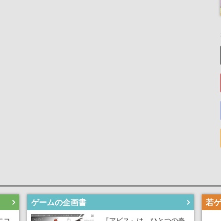
ゲームの企画書
にコ
『アビス』は、ひとつの奇