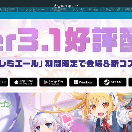
広告をスキップ
入り記事
インタビュー
特集記事
マンガ
Steam
Switch2
PS