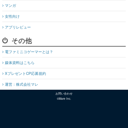
マンガ
女性向け
アプリレビュー
その他
電ファミニコゲーマーとは？
媒体資料はこちら
XプレゼントCP応募規約
運営：株式会社マレ
お問い合わせ
©Mare Inc.