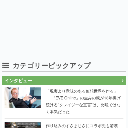
カテゴリーピックアップ
インタビュー
「現実より意味のある仮想世界を作る」
──『EVE Online』の生みの親が18年掲げ
続ける”クレイジーな宣言”は、比喩ではな
く本気だった
作り込みのすさまじさにコラボ先も驚嘆