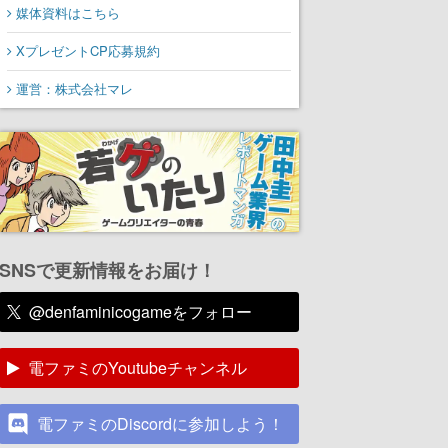
媒体資料はこちら
XプレゼントCP応募規約
運営：株式会社マレ
SNSで更新情報をお届け！
@denfaminicogameをフォロー
電ファミのYoutubeチャンネル
電ファミのDiscordに参加しよう！