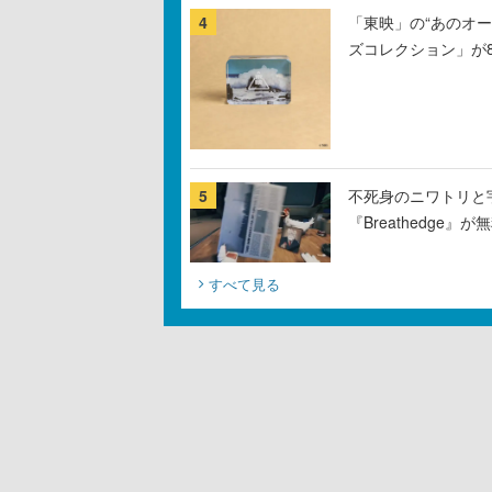
4
「東映」の“あのオ
ズコレクション」が
5
不死身のニワトリと
『Breathedge
すべて見る