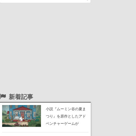
新着記事
小説『ムーミン谷の夏ま
つり』を原作としたアド
ベンチャーゲームが
Switch、Switch 2、