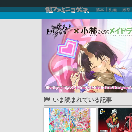
赫本
動画
殿堂
いま読まれている記事