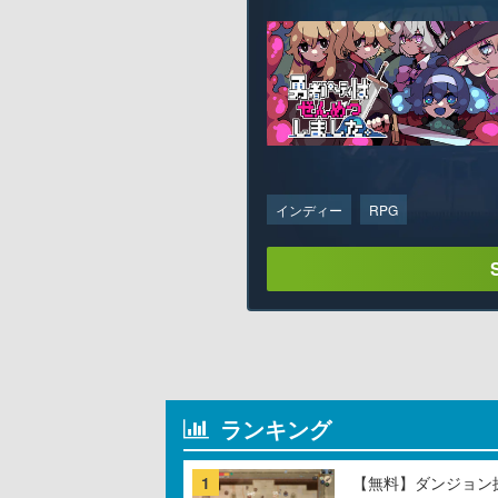
インディー
RPG
ランキング
1
【無料】ダンジョン探