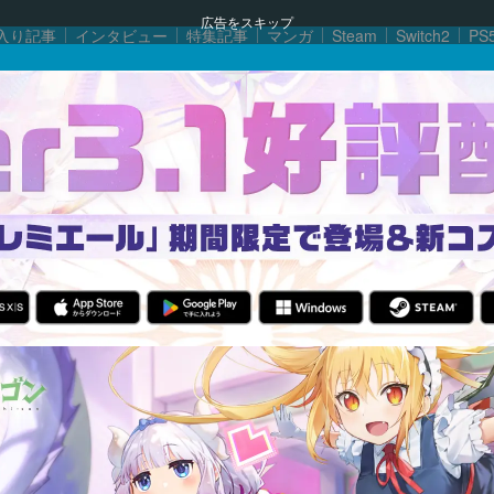
広告をスキップ
入り記事
インタビュー
特集記事
マンガ
Steam
Switch2
PS