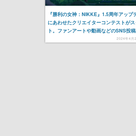
『勝利の女神：NIKKE』1.5周年アップ
にあわせたクリエイターコンテストがス
ト。ファンアートや動画などのSNS投稿
iPhone 15 Proやアマゾンギフトカー
2024年4月
よう