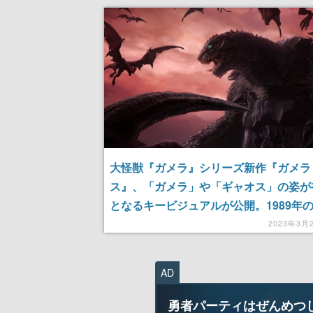
大怪獣『ガメラ』シリーズ新作『ガメラ
ス』、「ガメラ」や「ギャオス」の姿が
となるキービジュアルが公開。1989年
舞台に少年たちの「怪獣の夏」を描く
2023年3月
AD
勇者パーティはぜんめつ