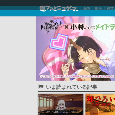
赫本
動画
殿堂
いま読まれている記事