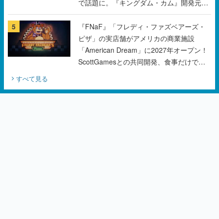
ピザ」の実店舗がアメリカの商業施設
「American Dream」に2027年オープン！
ScottGamesとの共同開発、食事だけでな
くステージショーや没入型のホラー体験も
すべて見る
楽しめる
カテゴリーピックアップ