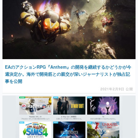
EAのアクションRPG『Anthem』の開発を継続するかどうかが今
週決定か。海外で開発筋との親交が深いジャーナリストが独占記
事を公開
2021年2月9日 公開