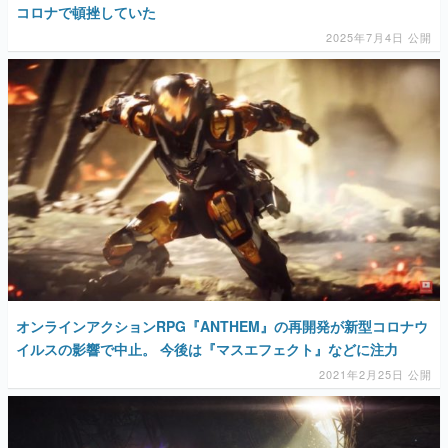
マンガ
女性向け
アプリレビュー
その他
電ファミニコゲーマーとは？
運営：株式会社マレ
オンラインアクションRPG『ANTHEM』の再開発が新型コロナウ
イルスの影響で中止。 今後は『マスエフェクト』などに注力
2021年2月25日 公開