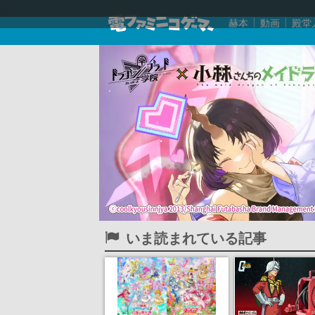
赫本
動画
殿堂
いま読まれている記事