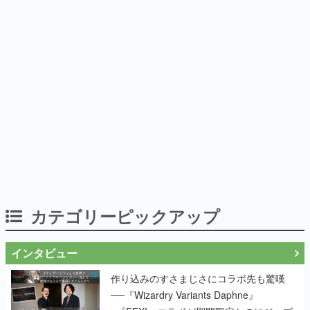
カテゴリーピックアップ
インタビュー
作り込みのすさまじさにコラボ先も驚嘆
──『Wizardry Variants Daphne』