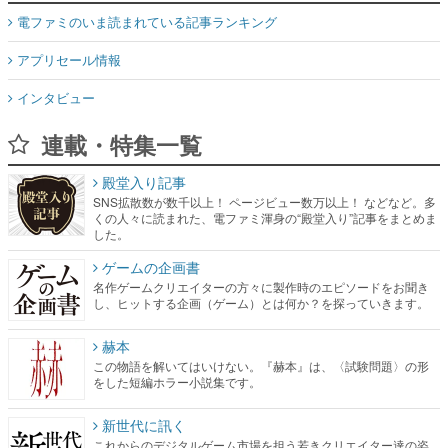
電ファミのいま読まれている記事ランキング
アプリセール情報
インタビュー
連載・特集一覧
殿堂入り記事
SNS拡散数が数千以上！ ページビュー数万以上！ などなど。多
くの人々に読まれた、電ファミ渾身の“殿堂入り”記事をまとめま
した。
ゲームの企画書
名作ゲームクリエイターの方々に製作時のエピソードをお聞き
し、ヒットする企画（ゲーム）とは何か？を探っていきます。
赫本
この物語を解いてはいけない。『赫本』は、〈試験問題〉の形
をした短編ホラー小説集です。
新世代に訊く
これからのデジタルゲーム市場を担う若きクリエイター達の姿