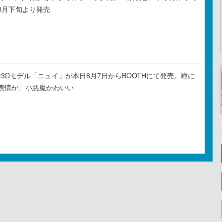
8月下旬より発売
新作3Dモデル「ニュイ」が本日8月7日からBOOTHにて発売。瞳に
表情が、小悪魔かわいい