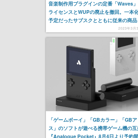
音楽制作用プラグインの定番「Waves
ライセンスとWUPの廃止を撤回。一本
予定だったサブスクとともに従来の商品
予定。再開日時は追って発表
2023年3月
「ゲームボーイ」「GBカラー」「GBア
ス」のソフトが遊べる携帯ゲーム機の互
『Analogue Pocket』8月4日より予約