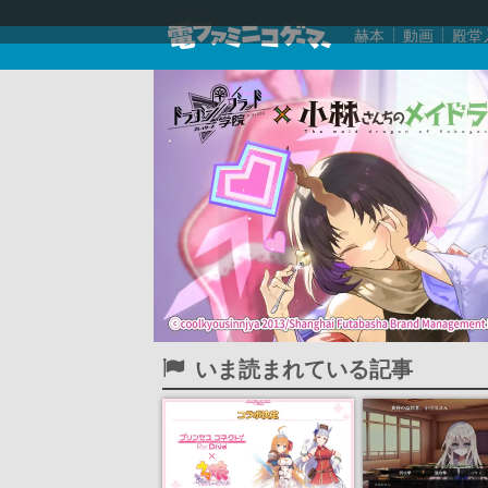
赫本
動画
殿堂
いま読まれている記事