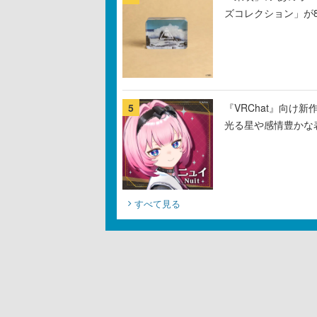
ズコレクション」が
5
『VRChat』向け
光る星や感情豊かな
すべて見る