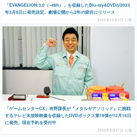
「EVANGELION:3.0（−46h）」を収録したBlu-ray&DVDが2023
年3月8日に発売決定。劇場公開から2年の節目にリリース
2022年10月4日 公開
「ゲームセンターCX」有野課長が『メタルギアソリッド』に挑戦
するテレビ未放映映像を収録したDVDボックス第19弾が12月16日
に発売。現在予約を受付中
2022年9月27日 公開