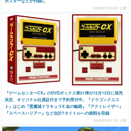
ポスターなどが付録に
2025年5月24日 公開
『ゲームセンターCX』のDVDボックス第21弾が12月13日に発売
決定、オリジナル社員証付きで予約受付中。『ドラゴンクエス
ト』はじめ『悪魔城ドラキュラX 血の輪廻』『アクトレイザー』
『スペースハリアー』など合計7タイトルへの挑戦を収録
2024年8月17日 公開