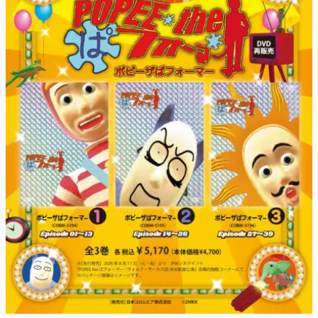
マンガ
女性向け
アプリレビュー
その他
電ファミニコゲーマーとは？
運営：株式会社マレ