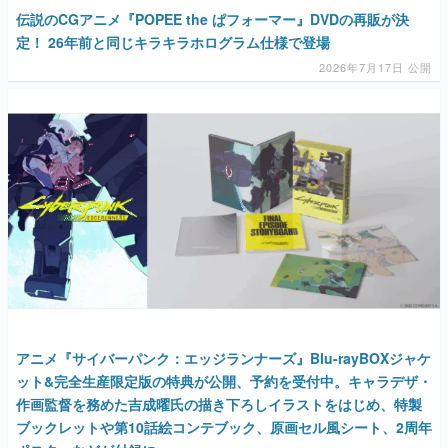
伝説のCGアニメ『POPEE the ぱフォーマー』DVDの再販が決
定！ 26年前と同じキラキラホログラム仕様で登場
2026年7月17日 公開
アニメ『サイバーパンク：エッジランナーズ』Blu-rayBOXジャケ
ット&完全生産限定版の特典が公開、予約を受付中。キャラデザ・
作画監督を務めた吉成曜氏の描き下ろしイラストをはじめ、特製
ブックレットや第10話絵コンテブック、原画セル風シート、2周年