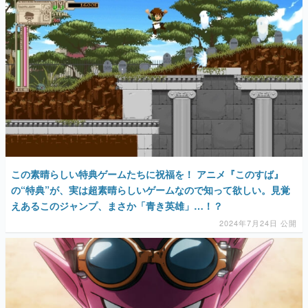
この素晴らしい特典ゲームたちに祝福を！ アニメ『このすば』
の“特典”が、実は超素晴らしいゲームなので知って欲しい。見覚
えあるこのジャンプ、まさか「青き英雄」…！？
2024年7月24日 公開