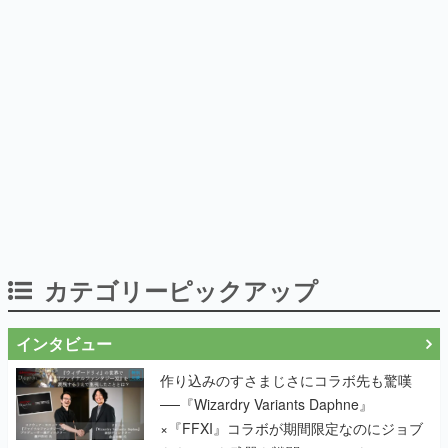
カテゴリーピックアップ
インタビュー
作り込みのすさまじさにコラボ先も驚嘆
──『Wizardry Variants Daphne』
×『FFXI』コラボが期間限定なのにジョブ