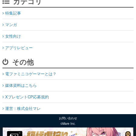
カテゴリ
特集記事
マンガ
女性向け
アプリレビュー
その他
電ファミニコゲーマーとは？
媒体資料はこちら
XプレゼントCP応募規約
運営：株式会社マレ
お問い合わせ
©Mare Inc.