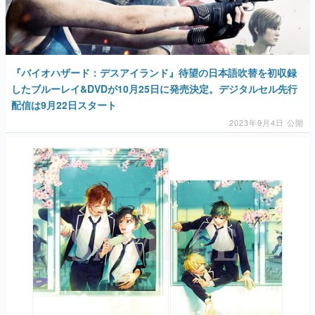
『バイオハザード：デスアイランド』待望の日本語吹替を初収録
したブルーレイ&DVDが10月25日に発売決定。デジタルセル先行
配信は9月22日スタート
2023年9月4日 公開