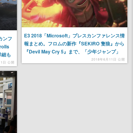
E3 2018「Microsoft」プレスカンファレンス情
スカンフ
報まとめ。フロムの新作『SEKIRO 隻狼』から
lls
『Devil May Cry 5』まで、「少年ジャンプ」
』詳細も
ゲーム新作も
2018年6月11日 公開
11日 公開