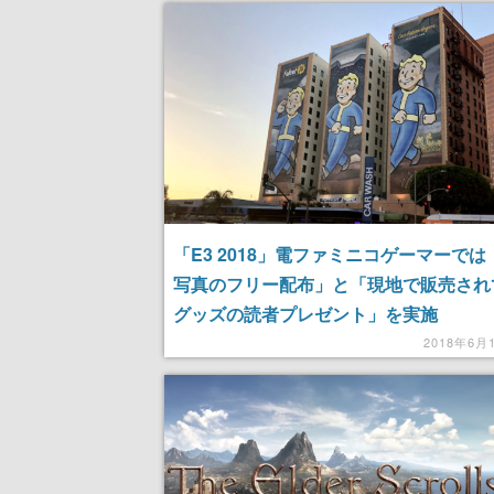
「E3 2018」電ファミニコゲーマーでは
写真のフリー配布」と「現地で販売され
グッズの読者プレゼント」を実施
2018年6月