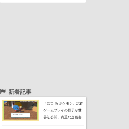
新着記事
『ぽこ あ ポケモン』試作
ゲームプレイの様子が世
界初公開、貴重な企画書
の一部も見れちゃう。ゲ