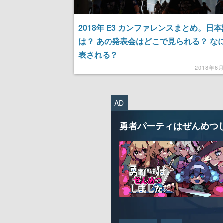
2018年 E3 カンファレンスまとめ。日
は？ あの発表会はどこで見られる？ な
表される？
2018年6
AD
勇者パーティはぜんめつ