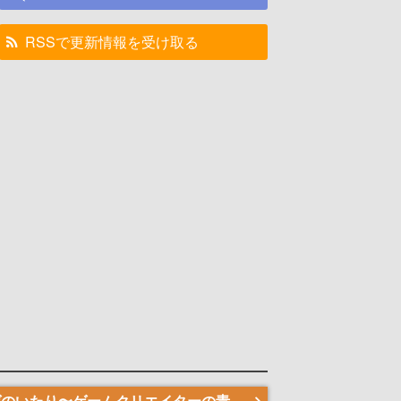
RSSで更新情報を受け取る
若ゲのいたり〜ゲームクリエイターの青春〜