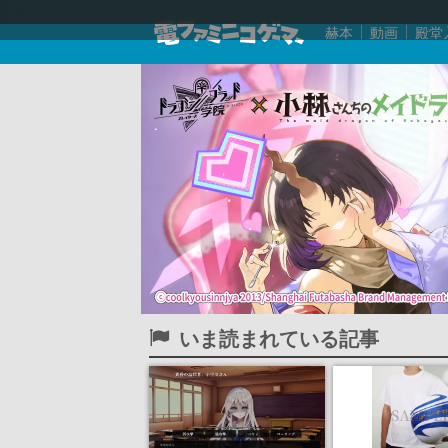
赫本
動画
殿堂
いま読まれている記事