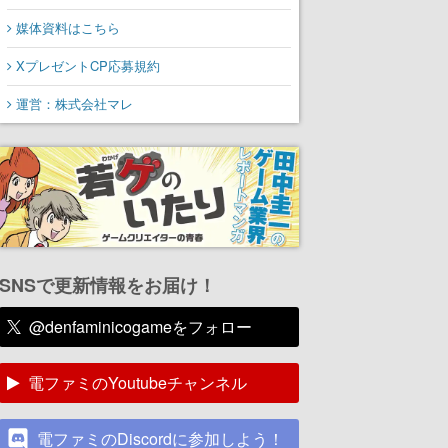
媒体資料はこちら
XプレゼントCP応募規約
運営：株式会社マレ
SNSで更新情報をお届け！
@denfaminicogameをフォロー
電ファミのYoutubeチャンネル
電ファミのDiscordに参加しよう！