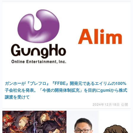
ガンホーが『ブレフロ』『FFBE』開発元であるエイリムの100%
子会社化を発表。「今後の開発体制拡充」を目的にgumiから株式
譲渡を受けて
2024年12月18日 公開