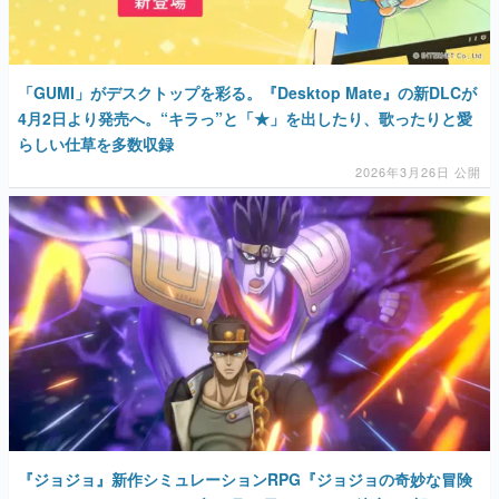
「GUMI」がデスクトップを彩る。『Desktop Mate』の新DLCが
4月2日より発売へ。“キラっ”と「★」を出したり、歌ったりと愛
らしい仕草を多数収録
2026年3月26日 公開
『ジョジョ』新作シミュレーションRPG『ジョジョの奇妙な冒険