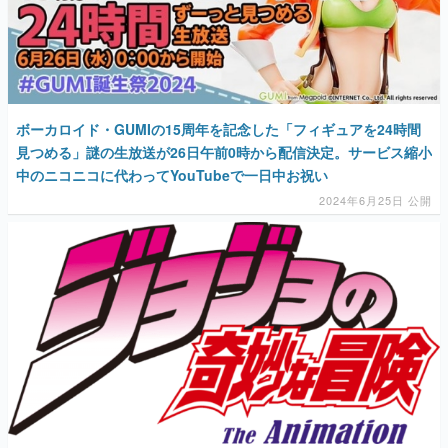
ボーカロイド・GUMIの15周年を記念した「フィギュアを24時間
見つめる」謎の生放送が26日午前0時から配信決定。サービス縮小
中のニコニコに代わってYouTubeで一日中お祝い
2024年6月25日 公開