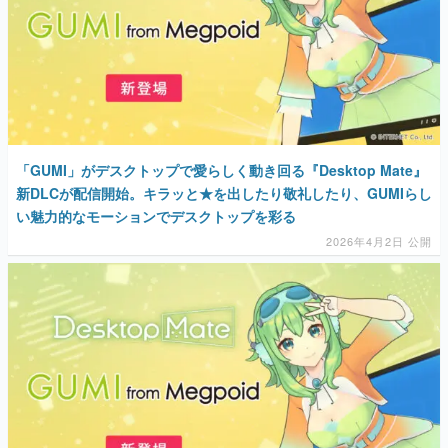
「GUMI」がデスクトップで愛らしく動き回る『Desktop Mate』
新DLCが配信開始。キラッと★を出したり敬礼したり、GUMIらし
い魅力的なモーションでデスクトップを彩る
2026年4月2日 公開