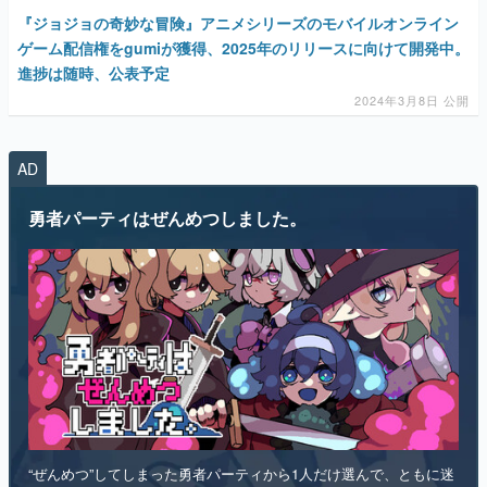
『ジョジョの奇妙な冒険』アニメシリーズのモバイルオンライン
ゲーム配信権をgumiが獲得、2025年のリリースに向けて開発中。
進捗は随時、公表予定
2024年3月8日 公開
AD
勇者パーティはぜんめつしました。
“ぜんめつ”してしまった勇者パーティから1人だけ選んで、ともに迷