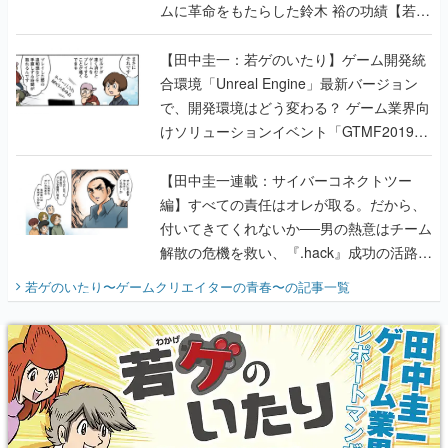
ムに革命をもたらした鈴木 裕の功績【若ゲ
のいたり】
【田中圭一：若ゲのいたり】ゲーム開発統
合環境「Unreal Engine」最新バージョン
で、開発環境はどう変わる？ ゲーム業界向
けソリューションイベント「GTMF2019」
に行って、より理解を深めよう【PR】
【田中圭一連載：サイバーコネクトツー
編】すべての責任はオレが取る。だから、
付いてきてくれないか──男の熱意はチーム
解散の危機を救い、『.hack』成功の活路を
開く。業界の快男児・松山 洋に流れる血は
若ゲのいたり〜ゲームクリエイターの青春〜
の記事一覧
『少年ジャンプ』色だった【若ゲのいた
り】