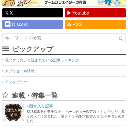
X
Youtube
Discord
RSS
ピックアップ
電ファミのいま読まれている記事ランキング
アプリセール情報
インタビュー
連載・特集一覧
殿堂入り記事
SNS拡散数が数千以上！ ページビュー数万以上！ などなど。多
くの人々に読まれた、電ファミ渾身の“殿堂入り”記事をまとめま
した。