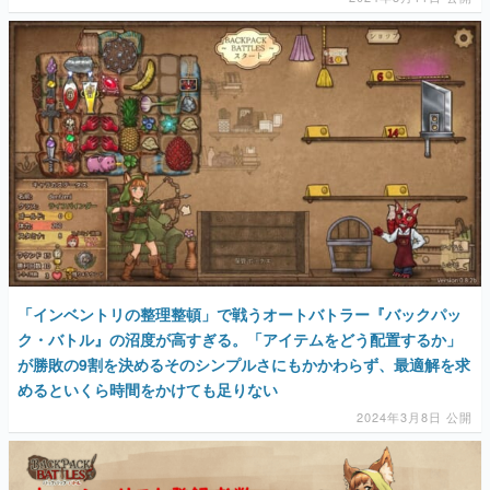
「インベントリの整理整頓」で戦うオートバトラー『バックパッ
ク・バトル』の沼度が高すぎる。「アイテムをどう配置するか」
が勝敗の9割を決めるそのシンプルさにもかかわらず、最適解を求
めるといくら時間をかけても足りない
2024年3月8日 公開