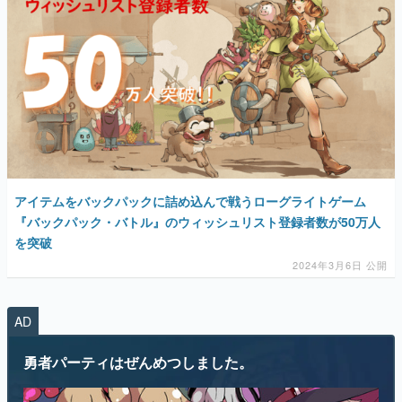
アイテムをバックパックに詰め込んで戦うローグライトゲーム
『バックパック・バトル』のウィッシュリスト登録者数が50万人
を突破
2024年3月6日 公開
AD
勇者パーティはぜんめつしました。