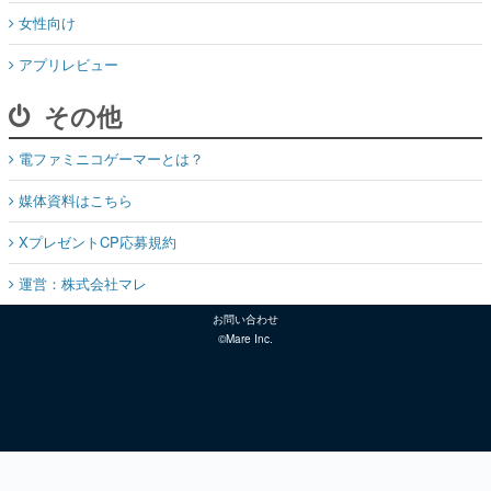
女性向け
アプリレビュー
その他
電ファミニコゲーマーとは？
媒体資料はこちら
XプレゼントCP応募規約
運営：株式会社マレ
お問い合わせ
©Mare Inc.