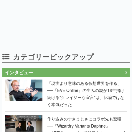
カテゴリーピックアップ
インタビュー
「現実より意味のある仮想世界を作る」
──『EVE Online』の生みの親が18年掲げ
続ける”クレイジーな宣言”は、比喩ではな
く本気だった
作り込みのすさまじさにコラボ先も驚嘆
──『Wizardry Variants Daphne』