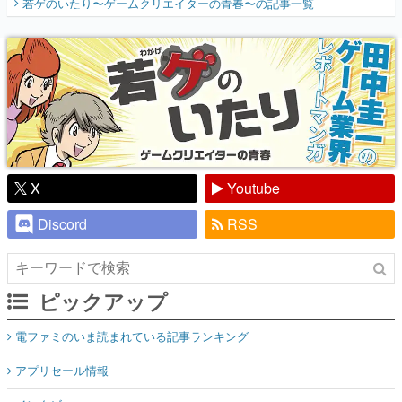
X
Youtube
Discord
RSS
ピックアップ
電ファミのいま読まれている記事ランキング
アプリセール情報
インタビュー
連載・特集一覧