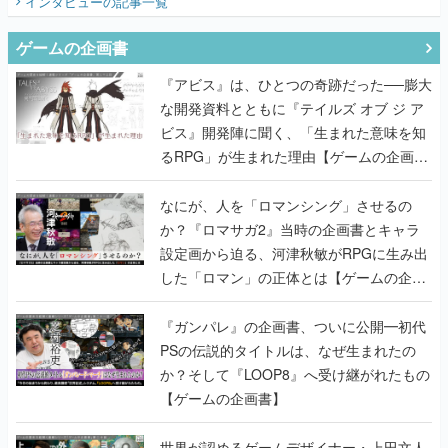
『アビス』は、ひとつの奇跡だった──膨大
な開発資料とともに『テイルズ オブ ジ ア
ビス』開発陣に聞く、「生まれた意味を知
るRPG」が生まれた理由【ゲームの企画
書】
なにが、人を「ロマンシング」させるの
か？『ロマサガ2』当時の企画書とキャラ
設定画から迫る、河津秋敏がRPGに生み出
した「ロマン」の正体とは【ゲームの企画
書】
『ガンパレ』の企画書、ついに公開━初代
PSの伝説的タイトルは、なぜ生まれたの
か？そして『LOOP8』へ受け継がれたもの
【ゲームの企画書】
世界が認めるゲームデザイナー・上田文人
とはいったい何が凄いのか？ ヨコオタロ
ウ・外山圭一郎らと共に『ICO』に込めら
れたこだわりを語り尽くす！【ゲームの企