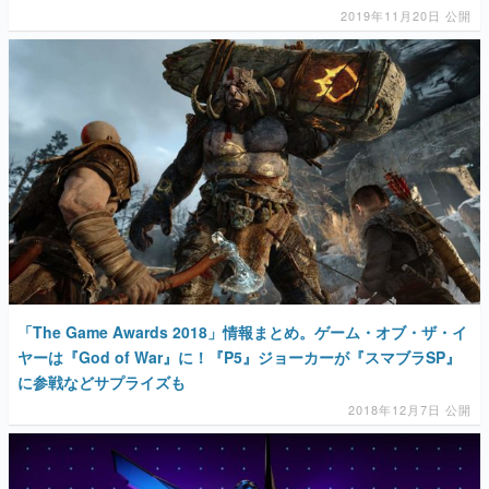
マンガ
女性向け
アプリレビュー
その他
電ファミニコゲーマーとは？
「The Game Awards 2018」情報まとめ。ゲーム・オブ・ザ・イ
運営：株式会社マレ
ヤーは『God of War』に！『P5』ジョーカーが『スマブラSP』
に参戦などサプライズも
2018年12月7日 公開