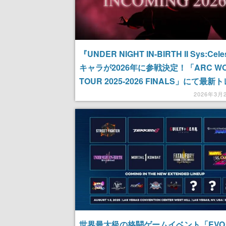
『UNDER NIGHT IN-BIRTH II Sys:Ce
キャラが2026年に参戦決定！「ARC WO
TOUR 2025-2026 FINALS」にて最新
ーが公開
2026年3月
世界最大級の格闘ゲームイベント「EVO