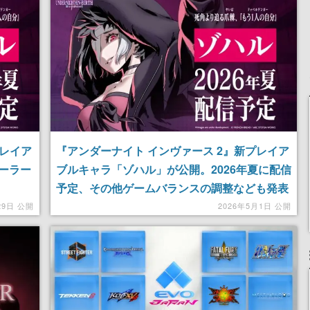
プレイア
『アンダーナイト インヴァース 2』新プレイア
ーラー
ブルキャラ「ゾハル」が公開。2026年夏に配信
予定、その他ゲームバランスの調整なども発表
29日 公開
2026年5月1日 公開