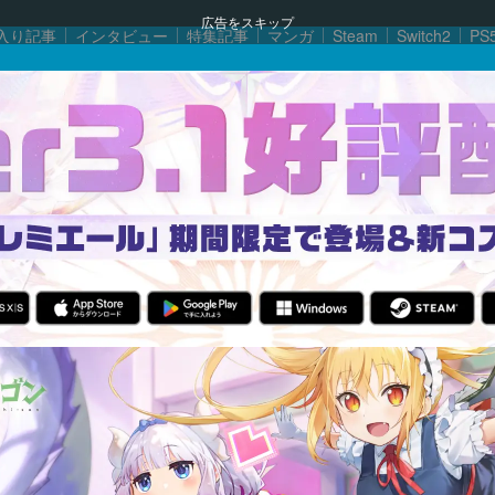
広告をスキップ
入り記事
インタビュー
特集記事
マンガ
Steam
Switch2
PS