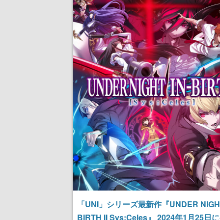
「UNI」シリーズ最新作『UNDER NIGHT
BIRTH II Sys:Celes』 2024年1月25