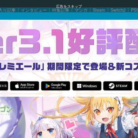
広告をスキップ
入り記事
インタビュー
特集記事
マンガ
Steam
Switch2
PS