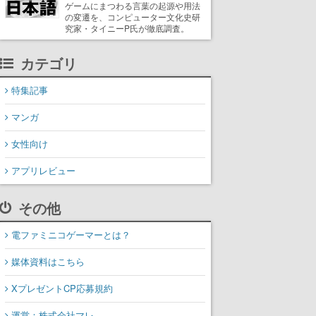
ゲームにまつわる言葉の起源や用法
の変遷を、コンピューター文化史研
究家・タイニーP氏が徹底調査。
カテゴリ
特集記事
マンガ
女性向け
アプリレビュー
その他
電ファミニコゲーマーとは？
媒体資料はこちら
XプレゼントCP応募規約
運営：株式会社マレ