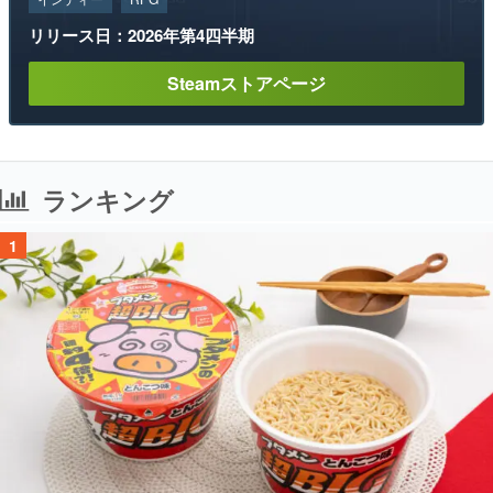
リリース日：2026年第4四半期
Steamストアページ
ランキング
1