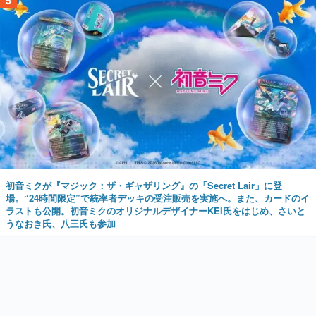
5
初音ミクが『マジック：ザ・ギャザリング』の「Secret Lair」に登
場。“24時間限定”で統率者デッキの受注販売を実施へ。また、カードのイ
ラストも公開。初音ミクのオリジナルデザイナーKEI氏をはじめ、さいと
うなおき氏、八三氏も参加