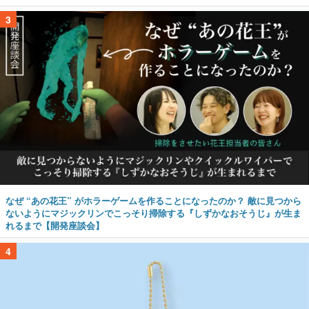
3
なぜ “あの花王” がホラーゲームを作ることになったのか？ 敵に見つから
ないようにマジックリンでこっそり掃除する『しずかなおそうじ』が生ま
れるまで【開発座談会】
4