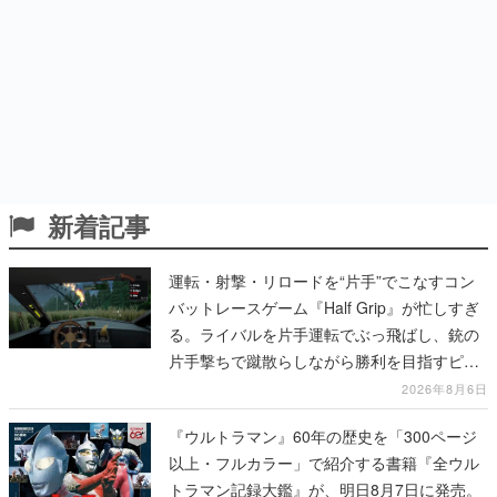
新着記事
運転・射撃・リロードを“片手”でこなすコン
バットレースゲーム『Half Grip』が忙しすぎ
る。ライバルを片手運転でぶっ飛ばし、銃の
片手撃ちで蹴散らしながら勝利を目指すピク
セルアート調のローグライク
2026年8月6日
『ウルトラマン』60年の歴史を「300ページ
以上・フルカラー」で紹介する書籍『全ウル
トラマン記録大鑑』が、明日8月7日に発売。