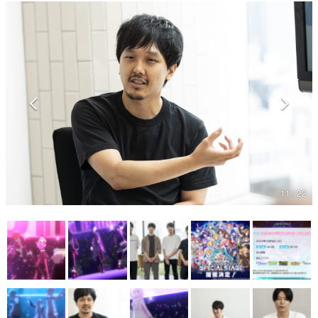
マンガ
女性向け
アプリレビュー
その他
電ファミニコゲーマーとは？
運営：株式会社マレ
11 / 22