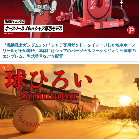
『機動戦士ガンダム』の「シャア専用ザクⅡ」をイメージした散水ホース
リールが予約開始。本体にはシャアのパーソナルマークやジオン公国軍の
エンブレム、型式番号などを配置
3