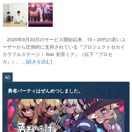
2020年9月30日のサービス開始以来、10～20代の若いユ
ーザーから圧倒的に支持されている『プロジェクトセカイ
カラフルステージ！ feat. 初音ミク』（以下『プロセ
カ』）。...
[続きを読む]
AD
勇者パーティはぜんめつしました。