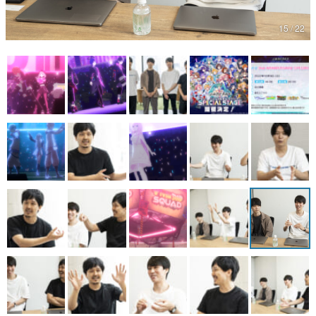
マンガ
15 / 22
女性向け
アプリレビュー
その他
電ファミニコゲーマーとは？
運営：株式会社マレ