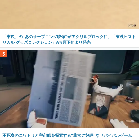
「東映」の“あのオープニング映像”がアクリルブロックに。「東映ヒスト
リカル グッズコレクション」が8月下旬より発売
5
不死身のニワトリと宇宙船を探索する“非常に好評”なサバイバルゲーム