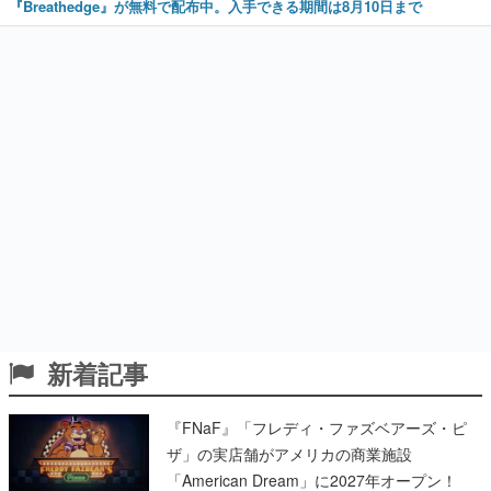
『Breathedge』が無料で配布中。入手できる期間は8月10日まで
新着記事
『FNaF』「フレディ・ファズベアーズ・ピ
ザ」の実店舗がアメリカの商業施設
「American Dream」に2027年オープン！