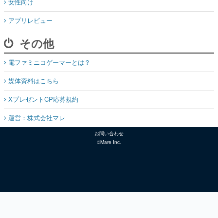
女性向け
アプリレビュー
その他
電ファミニコゲーマーとは？
媒体資料はこちら
XプレゼントCP応募規約
運営：株式会社マレ
お問い合わせ
©Mare Inc.