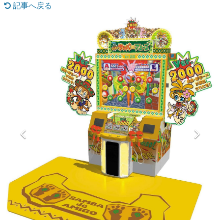
記事へ戻る
マンガ
女性向け
アプリレビュー
その他
電ファミニコゲーマーとは？
運営：株式会社マレ