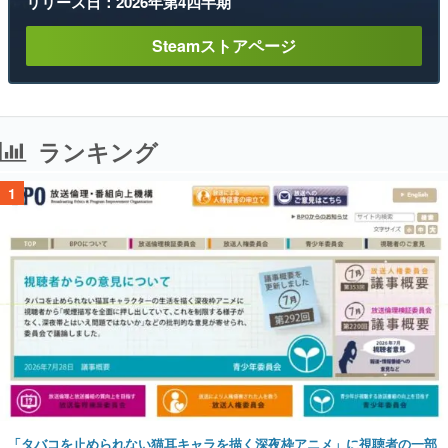
リリース日：2026年第4四半期
Steamストアページ
ランキング
1
「タバコを止められない猫耳キャラを描く深夜枠アニメ」に視聴者の一部