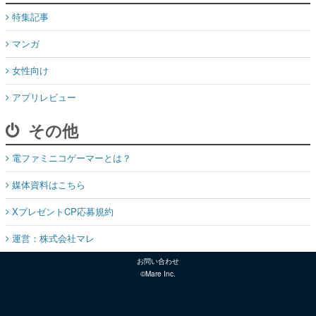
特集記事
マンガ
女性向け
アプリレビュー
その他
電ファミニコゲーマーとは？
媒体資料はこちら
XプレゼントCP応募規約
運営：株式会社マレ
お問い合わせ
©Mare Inc.