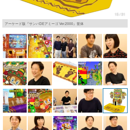
15 / 31
アーケード版『サンバDEアミーゴ Ver.2000』筐体