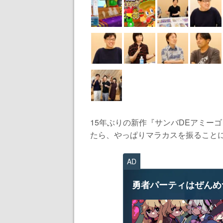
15年ぶりの新作『サンバDEアミー
たら、やっぱりマラカスを振ることに
AD
勇者パーティはぜんめ