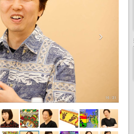
16 / 31