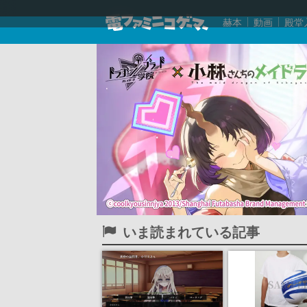
赫本
動画
殿堂
いま読まれている記事