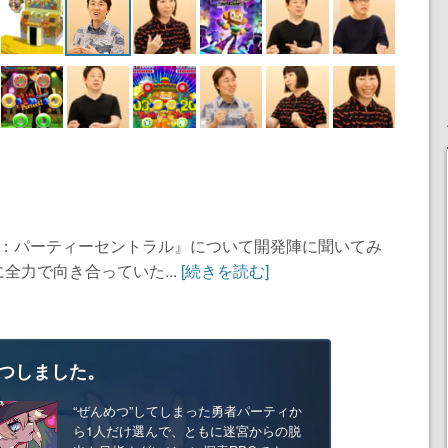
ゴ：パーティーセントラル』について開発陣に聞いてみ
全力で向き合っていた...
[続きを読む]
つしました。
“ぜんめつ”してしまった勇者パーティか
ら1人だけ選んで、ともに迷宮からの脱