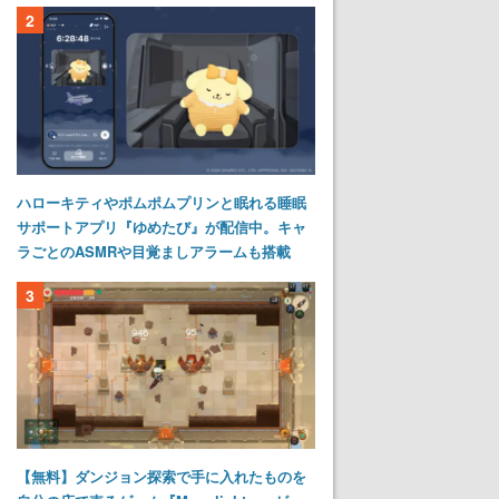
2
ハローキティやポムポムプリンと眠れる睡眠
サポートアプリ『ゆめたび』が配信中。キャ
ラごとのASMRや目覚ましアラームも搭載
3
【無料】ダンジョン探索で手に入れたものを