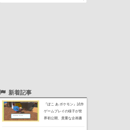
新着記事
『ぽこ あ ポケモン』試作
ゲームプレイの様子が世
界初公開、貴重な企画書
の一部も見れちゃう。ゲ