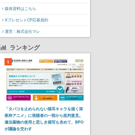
媒体資料はこちら
XプレゼントCP応募規約
運営：株式会社マレ
ランキング
1
「タバコを止められない猫耳キャラを描く深
夜枠アニメ」に視聴者の一部から批判意見。
違法薬物の使用と思しき描写も含めて、BPO
が議論を交わす