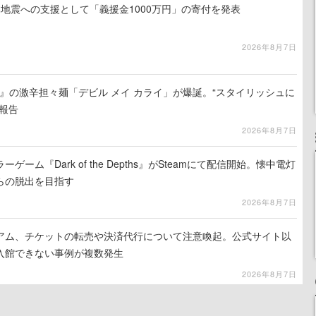
地震への支援として「義援金1000万円」の寄付を発表
2026年8月7日
 5』の激辛担々麺「デビル メイ カライ」が爆誕。“スタイリッシュに
報告
2026年8月7日
ーム『Dark of the Depths』がSteamにて配信開始。懐中電灯
らの脱出を目指す
2026年8月7日
アム、チケットの転売や決済代行について注意喚起。公式サイト以
入館できない事例が複数発生
2026年8月7日