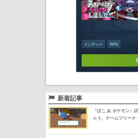
インディー
RPG
新着記事
『ぽこ あ ポケモン
ゃう。ゲームフリーク・
公開中