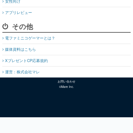
女性向け
アプリレビュー
その他
電ファミニコゲーマーとは？
媒体資料はこちら
XプレゼントCP応募規約
運営：株式会社マレ
お問い合わせ
©Mare Inc.