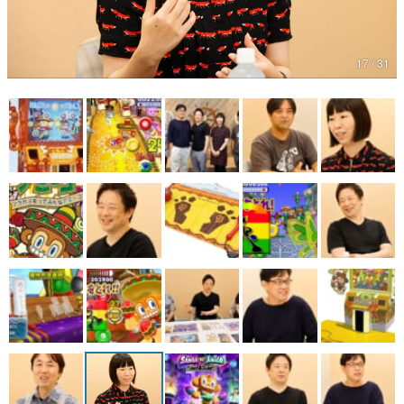
マンガ
17 / 31
女性向け
アプリレビュー
その他
電ファミニコゲーマーとは？
運営：株式会社マレ