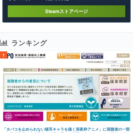
Steamストアページ
ランキング
1
「タバコを止められない猫耳キャラを描く深夜枠アニメ」に視聴者の一部