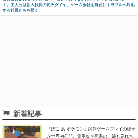
ト。主人公は新入社員の侘石ダイヤ、ゲーム会社を舞台にトラブルへ対応
する社員たちを描く
新着記事
『ぽこ あ ポケモン』試作ゲームプレイの様子
が世界初公開、貴重な企画書の一部も見れち