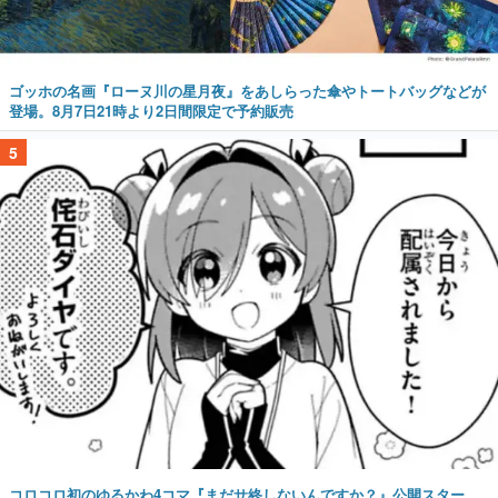
ゴッホの名画『ローヌ川の星月夜』をあしらった傘やトートバッグなどが
登場。8月7日21時より2日間限定で予約販売
5
コロコロ初のゆるかわ4コマ『まだサ終しないんですか？』公開スター