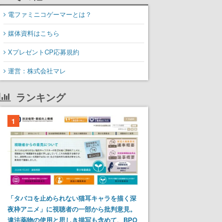
電ファミニコゲーマーとは？
媒体資料はこちら
XプレゼントCP応募規約
運営：株式会社マレ
ランキング
1
「タバコを止められない猫耳キャラを描く深
夜枠アニメ」に視聴者の一部から批判意見。
違法薬物の使用と思しき描写も含めて、BPO