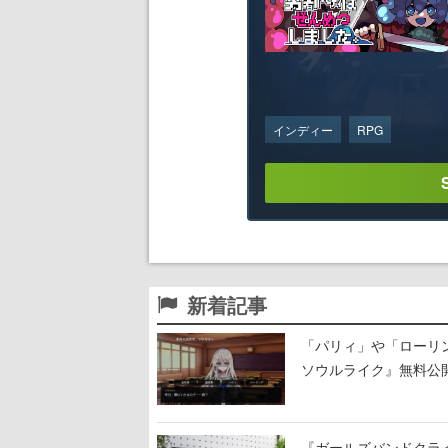
インディー
RPG
新着記事
「パリィ」や「ローリ
ソウルライク』無料公開
『ガールズバンドクラ