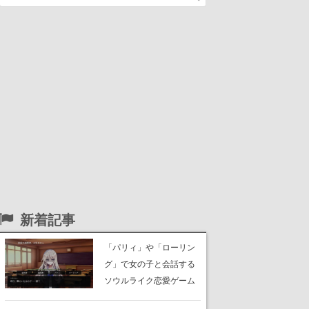
新着記事
「パリィ」や「ローリン
グ」で女の子と会話する
ソウルライク恋愛ゲーム
『小早川さんはソウルラ