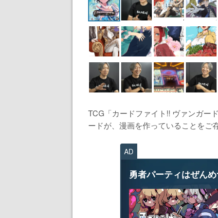
TCG「カードファイト!! ヴァン
ードが、漫画を作っていることをご存じ
AD
勇者パーティはぜんめ