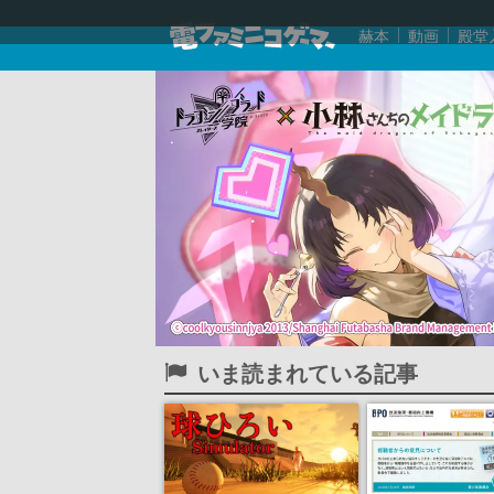
赫本
動画
殿堂
いま読まれている記事