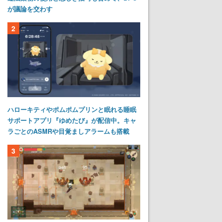
が議論を交わす
2
ハローキティやポムポムプリンと眠れる睡眠
サポートアプリ『ゆめたび』が配信中。キャ
ラごとのASMRや目覚ましアラームも搭載
3