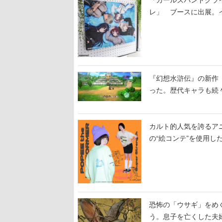
レ」 ブースに出展。
『幻想水滸伝』の新作『
った。歴代キャラも続
カルト的人気を誇るア
の“絵コンテ”を使用し
恐怖の「ウサギ」をめ
う。息子を亡くした夫