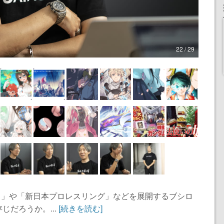
22 / 29
ガード」や「新日本プロレスリング」などを展開するブシロ
だろうか。...
[続きを読む]