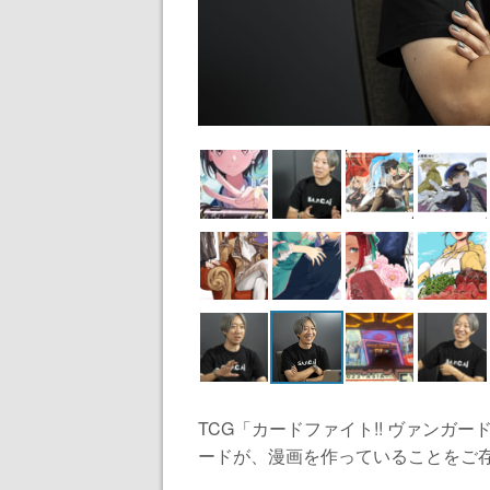
TCG「カードファイト!! ヴァン
ードが、漫画を作っていることをご存じ