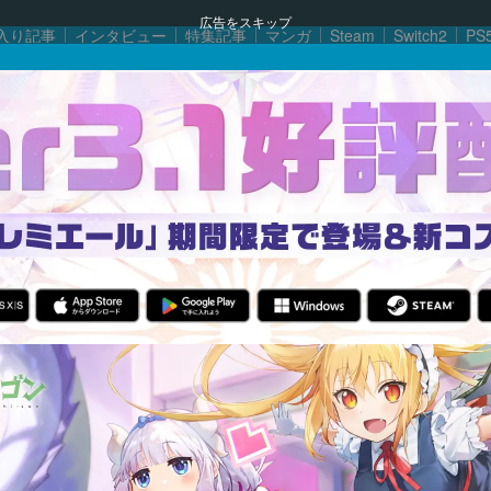
広告をスキップ
入り記事
インタビュー
特集記事
マンガ
Steam
Switch2
PS