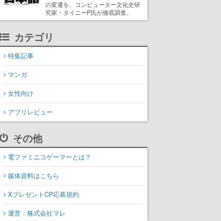
の変遷を、コンピューター文化史研
究家・タイニーP氏が徹底調査。
カテゴリ
特集記事
マンガ
女性向け
アプリレビュー
その他
電ファミニコゲーマーとは？
媒体資料はこちら
XプレゼントCP応募規約
運営：株式会社マレ