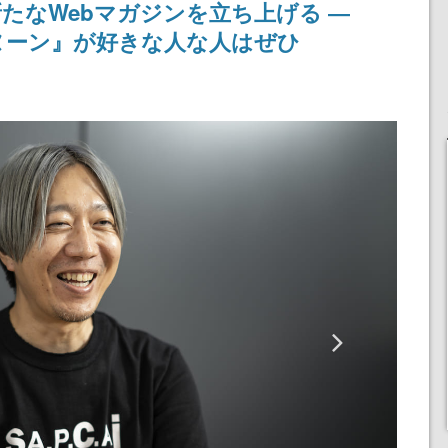
たなWebマガジンを立ち上げる ―
ヌーン』が好きな人な人はぜひ